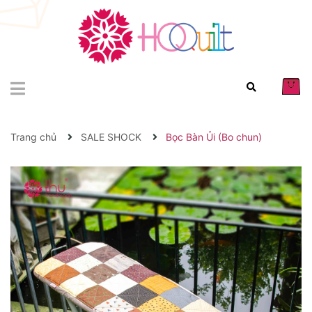
Trang chủ
SALE SHOCK
Bọc Bàn Ủi (Bo chun)