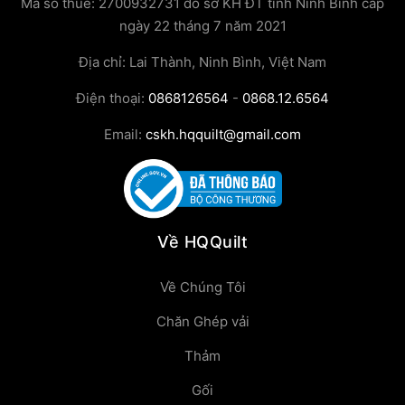
Mã số thuế: 2700932731 do sở KH ĐT tỉnh Ninh Bình cấp
ngày 22 tháng 7 năm 2021
Địa chỉ: Lai Thành, Ninh Bình, Việt Nam
Điện thoại:
0868126564
-
0868.12.6564
Email:
cskh.hqquilt@gmail.com
Về HQQuilt
Về Chúng Tôi
Chăn Ghép vải
Thảm
Gối