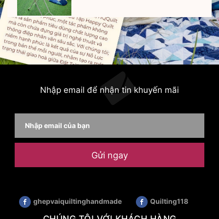
Nhập email để nhận tin khuyến mãi
Gửi ngay
ghepvaiquiltinghandmade
Quilting118
CHÚNG TÔI VỚI KHÁCH HÀNG