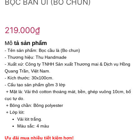
BỌC BÀN ỦI (BO CHUN)
219.000₫
Mô
tả sản phẩm
- Tên sản phẩm: Bọc cầu là (Bo chun)
- Thương hiệu: Thu Handmade
- Xuất xứ: Công ty TNHH Sản xuất Thương mai & Dịch vụ Hồng
Quang Trần, Việt Nam.
- Kích thước: 30x100cm.
- Cấu tạo sản phẩm gồm 3 lớp
+ Mặt là: Vải thô cotton thoáng mát, bền, ghép vuông 10cm, bố
cục tự do.
+ Bông chần: Bông polyester
+ Lớp lót:
Vải lót trắng.
Màu sắc: 4 màu
Ưu đãi mua nhiều tiết kiệm hơn!