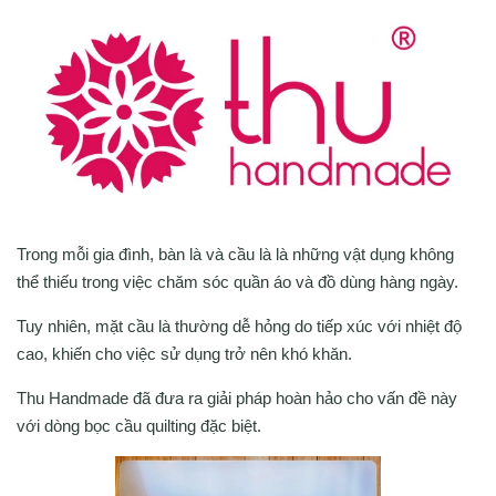
Trong mỗi gia đình, bàn là và cầu là là những vật dụng không
thể thiếu trong việc chăm sóc quần áo và đồ dùng hàng ngày.
Tuy nhiên, mặt cầu là thường dễ hỏng do tiếp xúc với nhiệt độ
cao, khiến cho việc sử dụng trở nên khó khăn.
Thu Handmade đã đưa ra giải pháp hoàn hảo cho vấn đề này
với dòng bọc cầu quilting đặc biệt.