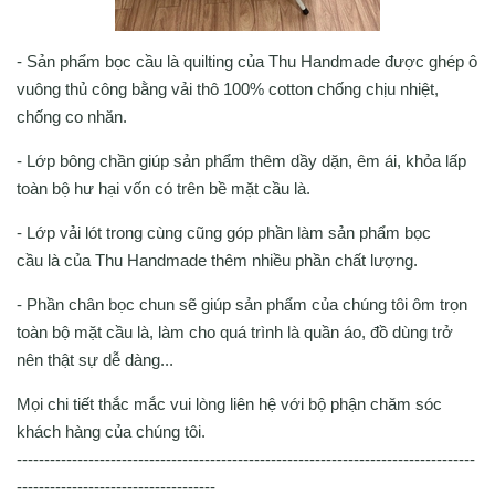
- Sản phẩm bọc cầu là quilting của Thu Handmade được ghép ô
vuông thủ công bằng vải thô 100% cotton chống chịu nhiệt,
chống co nhăn.
- Lớp bông chần giúp sản phẩm thêm dầy dặn, êm ái, khỏa lấp
toàn bộ hư hại vốn có trên bề mặt cầu là.
- Lớp vải lót trong cùng cũng góp phần làm sản phẩm bọc
cầu là của Thu Handmade thêm nhiều phần chất lượng.
- Phần chân bọc chun sẽ giúp sản phẩm của chúng tôi ôm trọn
toàn bộ mặt cầu là, làm cho quá trình là quần áo, đồ dùng trở
nên thật sự dễ dàng...
Mọi chi tiết thắc mắc vui lòng liên hệ với bộ phận chăm sóc
khách hàng của chúng tôi.
-----------------------------------------------------------------------------------
------------------------------------