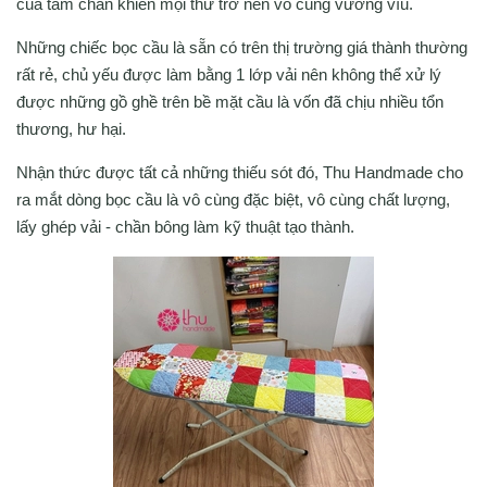
của tấm chăn khiến mọi thứ trở nên vô cùng vướng víu.
Những chiếc bọc cầu là sẵn có trên thị trường giá thành thường
rất rẻ, chủ yếu được làm bằng 1 lớp vải nên không thể xử lý
được những gồ ghề trên bề mặt cầu là vốn đã chịu nhiều tổn
thương, hư hại.
Nhận thức được tất cả những thiếu sót đó, Thu Handmade cho
ra mắt dòng bọc cầu là vô cùng đặc biệt, vô cùng chất lượng,
lấy ghép vải - chần bông làm kỹ thuật tạo thành.