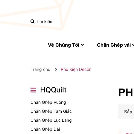
Tìm kiếm
Về Chúng Tôi
Chăn Ghép vải
Trang chủ
Phụ Kiện Decor
HQQuilt
PH
Chăn Ghép Vuông
Chăn Ghép Tam Giác
Sắp 
Chăn Ghép Lục Lăng
Chăn Ghép Dải