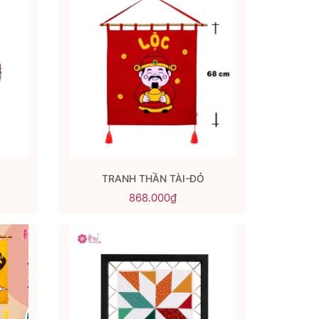
TRANH THẦN TÀI-ĐỎ
868.000₫