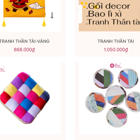
TRANH THẦN TÀI-VÀNG
TRANH THẦN TÀI
868.000₫
1.050.000₫