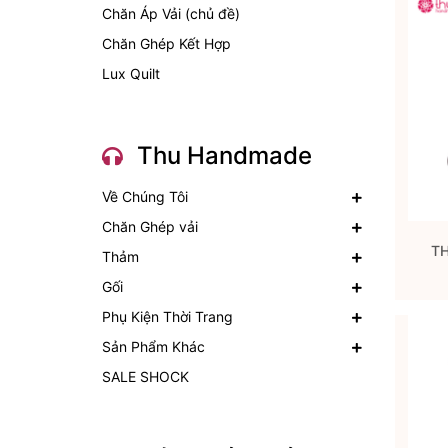
Chăn Áp Vải (chủ đề)
Chăn Ghép Kết Hợp
Lux Quilt
Thu Handmade
Về Chúng Tôi
Chăn Ghép vải
T
Thảm
Gối
Phụ Kiện Thời Trang
Sản Phẩm Khác
SALE SHOCK