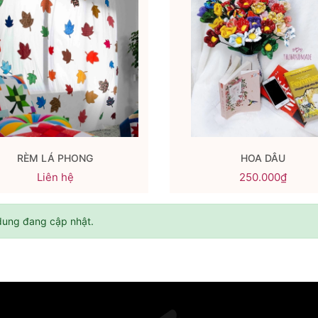
RÈM LÁ PHONG
HOA DÂU
Liên hệ
250.000₫
dung đang cập nhật.