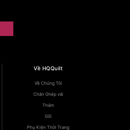
y
Về HQQuilt
Về Chúng Tôi
Chăn Ghép vải
Thảm
Gối
Phụ Kiện Thời Trang