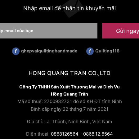
Nhập email để nhận tin khuyến mãi
Gửi nga
ghepvaiquiltinghandmade
Quilting118
HONG QUANG TRAN CO.,LTD
Công Ty TNHH Sản Xuất Thương Mại và Dịch Vụ
Hồng Quang Trần
Mã số thuế: 2700932731 do sở KH ĐT tỉnh Ninh
Bình cấp ngày 22 tháng 7 năm 2021
Địa chỉ: Lai Thành, Ninh Bình, Việt Nam
Điện thoại:
0868126564
-
0868.12.6564