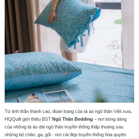
Từ tinh thần thanh cao, đoan trang của tà áo ngũ thân Việt xưa,
HQQuilt giới thiệu BST
Ngũ Thân Bedding
– nơi bóng dáng
của những tà áo dài ngũ thân truyền thống thấp thoáng sau
những bộ chăn, ga, gối - nơi cái đẹp truyền thống hòa quyện