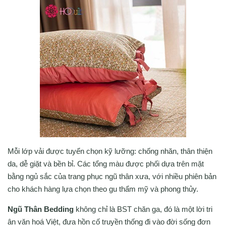
Mỗi lớp vải được tuyển chọn kỹ lưỡng: chống nhăn, thân thiện
da, dễ giặt và bền bỉ. Các tổng màu được phối dựa trên mặt
bằng ngủ sắc của trang phục ngũ thân xưa, với nhiều phiên bản
cho khách hàng lựa chọn theo gu thẩm mỹ và phong thủy.
Ngũ Thân Bedding
không chỉ là BST chăn ga, đó là một lời tri
ân văn hoá Việt, đưa hồn cố truyền thống đi vào đời sống đơn