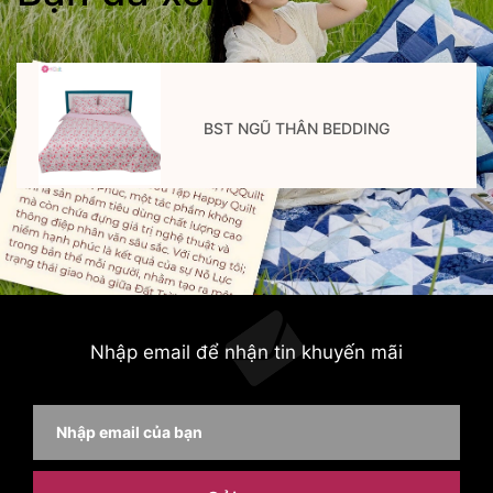
BST NGŨ THÂN BEDDING
Nhập email để nhận tin khuyến mãi