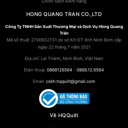
Chính sách kiểm hàng
HONG QUANG TRAN CO.,LTD
Công Ty TNHH Sản Xuất Thương Mại và Dịch Vụ Hồng Quang
Trần
Mã số thuế: 2700932731 do sở KH ĐT tỉnh Ninh Bình cấp
ngày 22 tháng 7 năm 2021
Địa chỉ: Lai Thành, Ninh Bình, Việt Nam
Điện thoại:
0868126564
-
0868.12.6564
Email:
cskh.hqquilt@gmail.com
Về HQQuilt