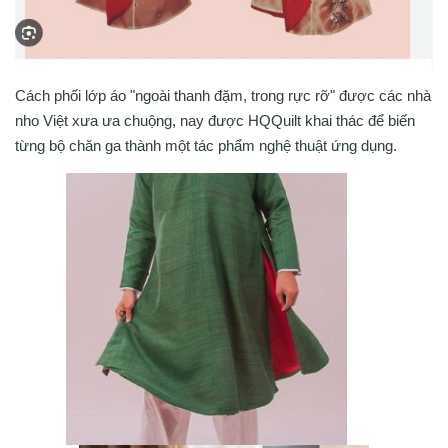
Cách phối lớp áo "ngoài thanh đặm, trong rực rỡ" được các nhà
nho Việt xưa ưa chuộng, nay được HQQuilt khai thác để biến
từng bộ chăn ga thành một tác phẩm nghệ thuật ứng dụng.