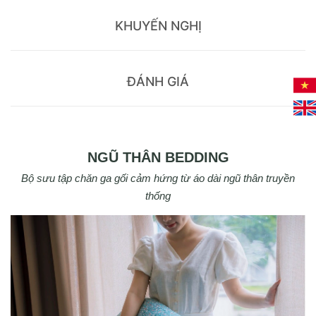
KHUYẾN NGHỊ
ĐÁNH GIÁ
NGŨ THÂN BEDDING
Bộ sưu tập chăn ga gối cảm hứng từ áo dài ngũ thân truyền
thống