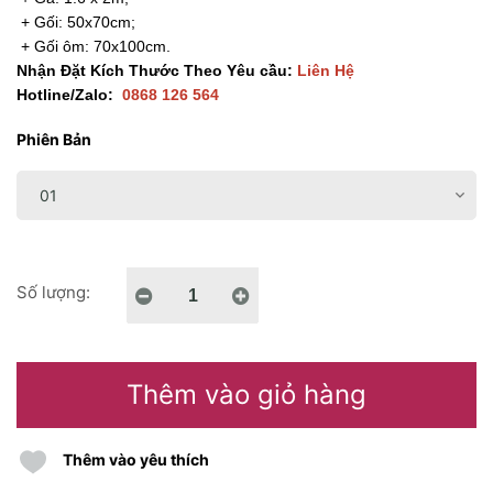
+ Gối: 50x70cm;
+ Gối ôm: 70x100cm.
Nhận Đặt Kích Thước Theo Yêu cầu:
Liên Hệ
Hotline/Zalo:
0868 126 564
Phiên Bản
Số lượng:
Thêm vào giỏ hàng
Thêm vào yêu thích