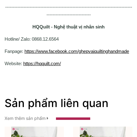
-----------------------------------------------------------------------------------
-----------------------------
HQQuilt - Nghệ thuật vị nhân sinh
Hotline/ Zalo: 0868.12.6564
Fanpage:
https://www.facebook.com/ghepvaiquiltinghandmade
Website:
https://hqquilt.com/
Sản phẩm liên quan
Xem thêm sản phẩm