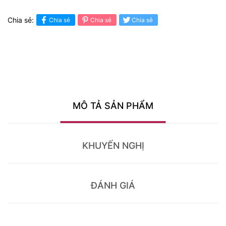
Chia sẻ:
Chia sẻ
Chia sẻ
Chia sẻ
MÔ TẢ SẢN PHẨM
KHUYẾN NGHỊ
ĐÁNH GIÁ