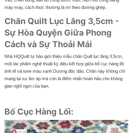
máy may, cách thức thường là mí theo đường ghép.
Chăn Quilt Lục Lăng 3,5cm -
Sự Hòa Quyện Giữa Phong
Cách và Sự Thoải Mái
Nhà HQQuilt tự hào giới thiệu mẫu chăn Quilt lục lăng 3,5cm,
một tác phẩm nghệ thuật kỳ diệu kết hợp giữa bố cục hàng lối
tinh tế và tone màu xanh Dương độc đáo. Chăn này không chỉ
mang lại sự ấm áp mà còn là điểm nhấn hoàn hảo cho không
gian nghỉ ngơi của bạn.
Bố Cục Hàng Lối: