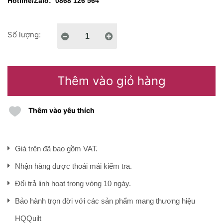
Hotline/Zalo: 0868 126 564
Số lượng:
Thêm vào giỏ hàng
Thêm vào yêu thích
Giá trên đã bao gồm VAT.
Nhận hàng được thoải mái kiểm tra.
Đổi trả linh hoạt trong vòng 10 ngày.
Bảo hành trọn đời với các sản phẩm mang thương hiệu
HQQuilt