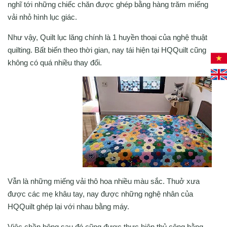
nghĩ tới những chiếc chăn được ghép bằng hàng trăm miếng
vải nhỏ hình lục giác.
Như vậy, Quilt lục lăng chính là 1 huyền thoại của nghệ thuật
quilting. Bất biến theo thời gian, nay tái hiện tại HQQuilt cũng
không có quá nhiều thay đổi.
Vẫn là những miếng vải thô hoa nhiều màu sắc. Thuở xưa
được các mẹ khâu tay, nay được những nghệ nhân của
HQQuilt ghép lại với nhau bằng máy.
Việc chần bông sau đó cũng được thực hiện thủ công bằng