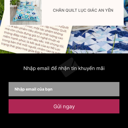
CHĂN QUILT LỤC GIÁC AN YÊN
Nhập email để nhận tin khuyến mãi
Gửi ngay