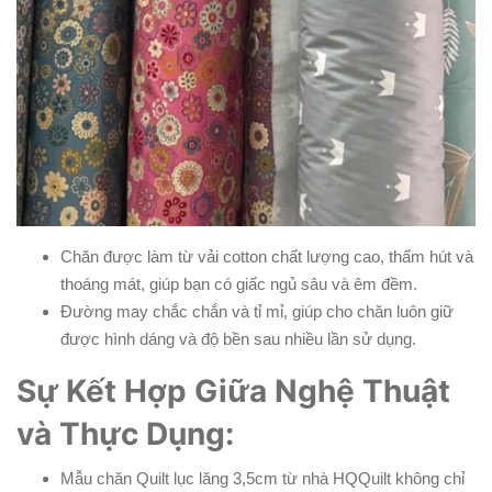
Chăn được làm từ vải cotton chất lượng cao, thấm hút và
thoáng mát, giúp bạn có giấc ngủ sâu và êm đềm.
Đường may chắc chắn và tỉ mỉ, giúp cho chăn luôn giữ
được hình dáng và độ bền sau nhiều lần sử dụng.
Sự Kết Hợp Giữa Nghệ Thuật
và Thực Dụng:
Mẫu chăn Quilt lục lăng 3,5cm từ nhà HQQuilt không chỉ