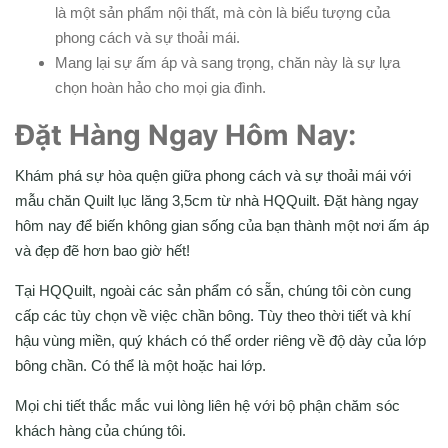
là một sản phẩm nội thất, mà còn là biểu tượng của
phong cách và sự thoải mái.
Mang lại sự ấm áp và sang trọng, chăn này là sự lựa
chọn hoàn hảo cho mọi gia đình.
Đặt Hàng Ngay Hôm Nay:
Khám phá sự hòa quện giữa phong cách và sự thoải mái với
mẫu chăn Quilt lục lăng 3,5cm từ nhà HQQuilt. Đặt hàng ngay
hôm nay để biến không gian sống của bạn thành một nơi ấm áp
và đẹp đẽ hơn bao giờ hết!
Tại HQQuilt, ngoài các sản phẩm có sẵn, chúng tôi còn cung
cấp các tùy chọn về việc chần bông. Tùy theo thời tiết và khí
hậu vùng miền, quý khách có thể order riêng về độ dày của lớp
bông chần. Có thể là một hoặc hai lớp.
Mọi chi tiết thắc mắc vui lòng liên hệ với bộ phận chăm sóc
khách hàng của chúng tôi.