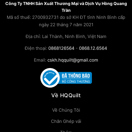
Công Ty TNHH Sản Xuất Thương Mại và Dịch Vụ Hồng Quang
Trần
Mã số thuế: 2700932731 do sở KH ĐT tỉnh Ninh Bình cấp
ngày 22 tháng 7 năm 2021
Địa chỉ: Lai Thành, Ninh Bình, Việt Nam
Điện thoại:
0868126564
-
0868.12.6564
Email:
cskh.hqquilt@gmail.com
Về HQQuilt
Về Chúng Tôi
Chăn Ghép vải