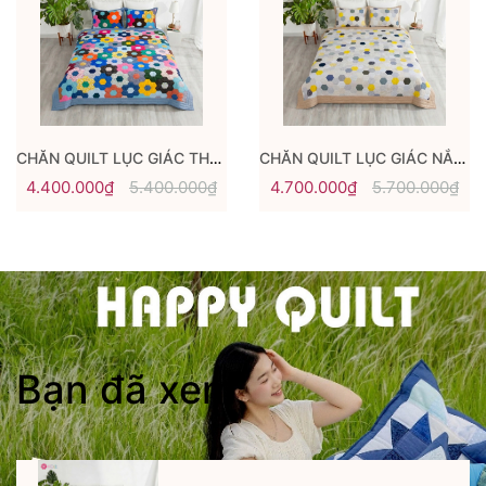
CHĂN QUILT LỤC GIÁC THANH XUÂN 3
CHĂN QUILT LỤC GIÁC NẮNG BAN MAI
4.400.000₫
5.400.000₫
4.700.000₫
5.700.000₫
Bạn đã xem