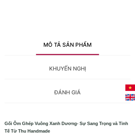
MÔ TẢ SẢN PHẨM
KHUYẾN NGHỊ
ĐÁNH GIÁ
Gối Ôm Ghép Vuông Xanh Dương- Sự Sang Trọng và Tinh
Tế Từ Thu Handmade