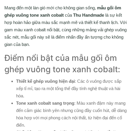
Mang đến một làn gió mới cho không gian sống,
mẫu gối ôm
ghép vuông tone xanh cobalt
của
Thu Handmade
là sự kết
hợp hoàn hảo giữa màu sắc mạnh mẽ và thiết kế thanh lịch. Với
gam màu xanh cobalt nổi bật, cùng những mảng vải ghép vuông
sắc nét, mẫu gối này sẽ là điểm nhấn đầy ấn tượng cho không
gian của bạn.
Điểm nổi bật của mẫu gối ôm
ghép vuông tone xanh cobalt:
Thiết kế ghép vuông hiện đại
: Các ô vuông được sắp
xếp tỉ mỉ, tạo ra một tổng thể đầy tính nghệ thuật và hài
hòa.
Tone xanh cobalt sang trọng
: Màu xanh đậm này mang
đến cảm giác bình yên nhưng cũng đầy cuốn hút, dễ dàng
hòa hợp với mọi phong cách nội thất, từ hiện đại đến cổ
điển.