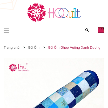
Trang chủ
Gối Ôm
Gối Ôm Ghép Vuông Xanh Dương