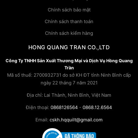
Chính sách bảo mật
Chính sách thanh toán
Chính sách kiểm hàng
HONG QUANG TRAN CO.,LTD
Công Ty TNHH Sản Xuất Thương Mại và Dịch Vụ Hồng Quang
Trần
Mã số thuế: 2700932731 do sở KH ĐT tỉnh Ninh Bình cấp
ngày 22 tháng 7 năm 2021
Địa chỉ: Lai Thành, Ninh Bình, Việt Nam
Điện thoại:
0868126564
-
0868.12.6564
Email:
cskh.hqquilt@gmail.com