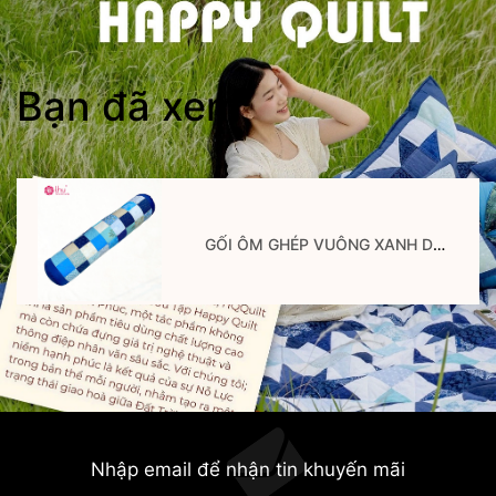
Bạn đã xem
GỐI ÔM GHÉP VUÔNG XANH DƯƠNG
Nhập email để nhận tin khuyến mãi