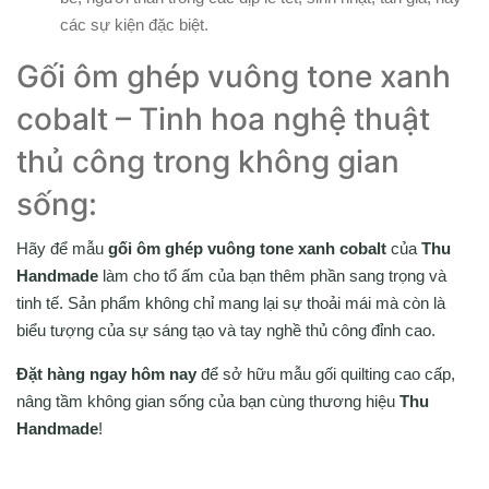
các sự kiện đặc biệt.
Gối ôm ghép vuông tone xanh
cobalt – Tinh hoa nghệ thuật
thủ công trong không gian
sống:
Hãy để mẫu
gối ôm ghép vuông tone xanh cobalt
của
Thu
Handmade
làm cho tổ ấm của bạn thêm phần sang trọng và
tinh tế. Sản phẩm không chỉ mang lại sự thoải mái mà còn là
biểu tượng của sự sáng tạo và tay nghề thủ công đỉnh cao.
Đặt hàng ngay hôm nay
để sở hữu mẫu gối quilting cao cấp,
nâng tầm không gian sống của bạn cùng thương hiệu
Thu
Handmade
!