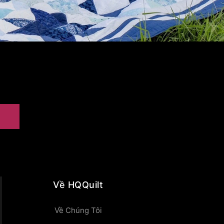
Về HQQuilt
Về Chúng Tôi