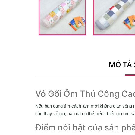
MÔ TẢ
Vỏ Gối Ôm Thủ Công Ca
Nếu bạn đang tìm cách làm mới không gian sống 
cần thay vỏ gối, bạn đã có thể biến chiếc gối ôm
Điểm nổi bật của sản ph