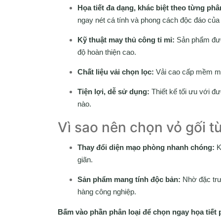
Họa tiết đa dạng, khác biệt theo từng phân
ngay nét cá tính và phong cách độc đáo của 
Kỹ thuật may thủ công tỉ mỉ:
Sản phẩm được
độ hoàn thiện cao.
Chất liệu vải chọn lọc:
Vải cao cấp mềm mại,
Tiện lợi, dễ sử dụng:
Thiết kế tối ưu với đ
nào.
Vì sao nên chọn vỏ gối
Thay đổi diện mạo phòng nhanh chóng:
K
giãn.
Sản phẩm mang tính độc bản:
Nhờ đặc trưn
hàng công nghiệp.
Bấm vào phần phân loại để chọn ngay họa tiết 