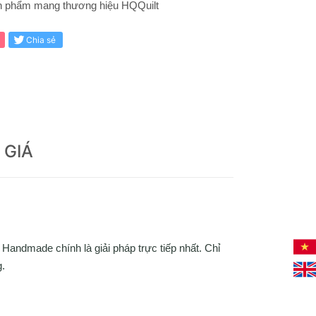
ản phẩm mang thương hiệu HQQuilt
Chia sẻ
 GIÁ
Handmade chính là giải pháp trực tiếp nhất. Chỉ
g.