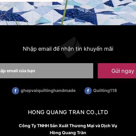
Nhập email để nhận tin khuyến mãi
Gửi ngay
ghepvaiquiltinghandmade
Quilting118
HONG QUANG TRAN CO.,LTD
Công Ty TNHH Sản Xuất Thương Mại và Dịch Vụ
Hồng Quang Trần