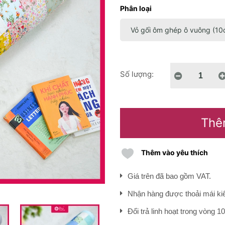
Phân loại
Số lượng:
Thê
Thêm vào yêu thích
Giá trên đã bao gồm VAT.
Nhận hàng được thoải mái kiể
Đổi trả linh hoạt trong vòng 1