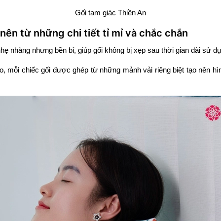
Gối tam giác Thiền An
nên từ những chi tiết tỉ mỉ và chắc chắn
 nhẹ nhàng nhưng bền bỉ, giúp gối không bị xẹp sau thời gian dài sử d
áo, mỗi chiếc gối được ghép từ những mảnh vải riêng biệt tạo nên hì