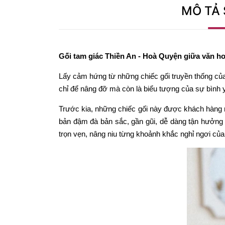
MÔ TẢ
Gối tam giác Thiền An - Hoà Quyện giữa văn h
Lấy cảm hứng từ những chiếc gối truyền thống của
chỉ để nâng đỡ mà còn là biểu tượng của sự bình
Trước kia, những chiếc gối này được khách hàng 
bản đậm đà bản sắc, gần gũi, dễ dàng tận hưởng n
trọn vẹn, nâng niu từng khoảnh khắc nghỉ ngơi của