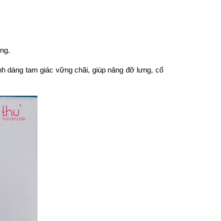
ụng.
nh dáng tam giác vững chãi, giúp nâng đỡ lưng, cổ