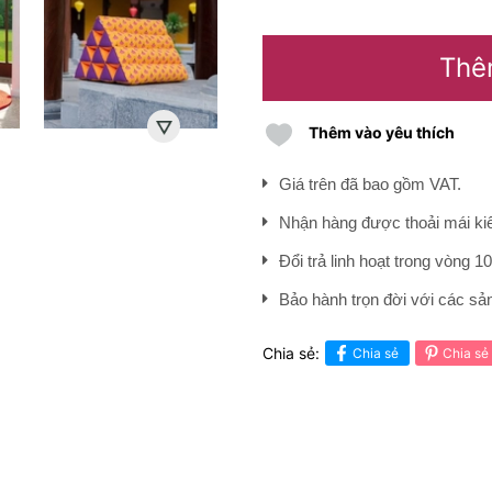
Thê
Thêm vào yêu thích
Giá trên đã bao gồm VAT.
Nhận hàng được thoải mái kiể
Đổi trả linh hoạt trong vòng 1
Bảo hành trọn đời với các s
Chia sẻ:
Chia sẻ
Chia sẻ