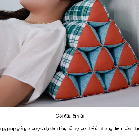
Gối đầu êm ái
g, giúp gối giữ được độ đàn hồi, hỗ trợ cơ thể ở những điểm cần thi