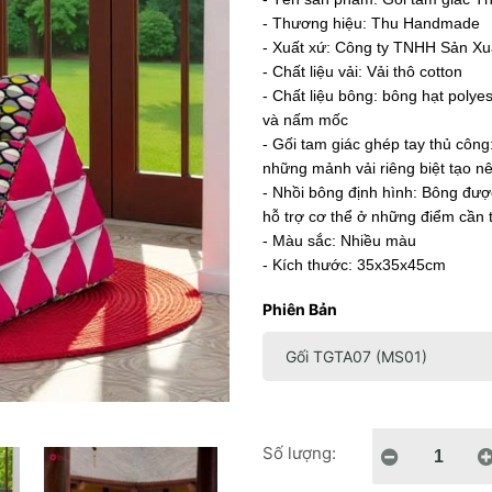
- Thương hiệu: Thu Handmade
- Xuất xứ: Công ty TNHH Sản X
- Chất liệu vải: Vải thô cotton
- Chất liệu bông: bông hạt polyes
và nấm mốc
- Gối tam giác ghép tay thủ công
những mảnh vải riêng biệt tạo n
- Nhồi bông định hình: Bông được
hỗ trợ cơ thể ở những điểm cần 
- Màu sắc: Nhiều màu
- Kích thước: 35x35x45cm
Phiên Bản
Số lượng: