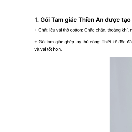
1. Gối Tam giác Thiền An được tạo 
+ Chất liệu vải thô cotton: Chắc chắn, thoáng khí,
+ Gối tam giác ghép tay thủ công: Thiết kế độc đ
và vai tốt hơn.