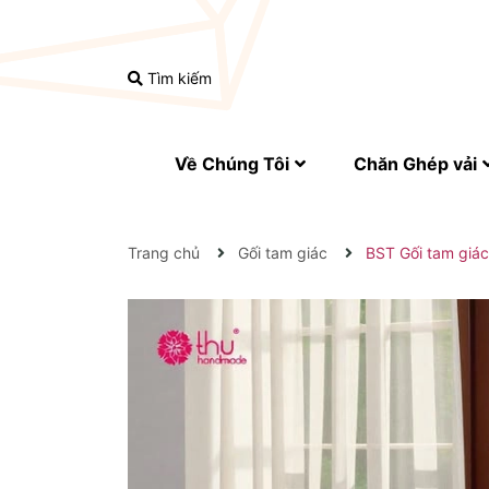
Tìm kiếm
Về Chúng Tôi
Chăn Ghép vải
Trang chủ
Gối tam giác
BST Gối tam giác