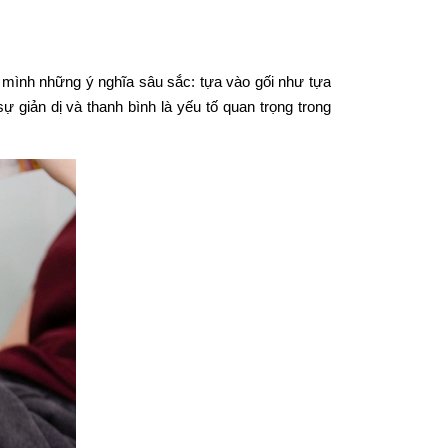
g mình những ý nghĩa sâu sắc: tựa vào gối như tựa
giản dị và thanh bình là yếu tố quan trọng trong