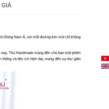
 GIÁ
 trời Đông Nam Á, nơi mỗi đường kim mũi chỉ không
ưng nay, Thu Handmade mang đến cho bạn một phiên
 thống và tiện ích hiện đại, mang đến sự thư giãn