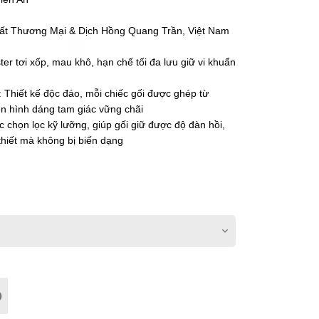
uất Thương Mại & Dịch Hồng Quang Trần, Việt Nam
ter tơi xốp, mau khô, hạn chế tối đa lưu giữ vi khuẩn
: Thiết kế độc đáo, mỗi chiếc gối được ghép từ
ên hình dáng tam giác vững chãi
 chọn lọc kỹ lưỡng, giúp gối giữ được độ đàn hồi,
thiết mà không bị biến dạng