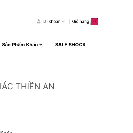
Tài khoản
Giỏ hàng
Sản Phẩm Khác
SALE SHOCK
IÁC THIỀN AN
iền An