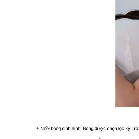
+ Nhồi bông định hình: Bông được chọn lọc kỹ lưỡn