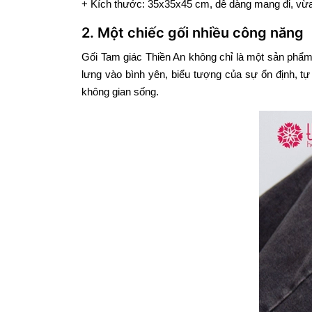
+ Kích thước: 35x35x45 cm, dễ dàng mang đi, vừa
2. Một chiếc gối nhiều công năng
Gối Tam giác Thiền An không chỉ là một sản phẩm 
lưng vào bình yên, biểu tượng của sự ổn định, t
không gian sống.