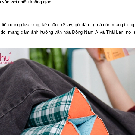
 vặn với nhiều không gian.
tiện dụng (tựa lưng, kê chân, kê tay, gối đầu...) mà còn mang tron
ự do, mang đậm ảnh hưởng văn hóa Đông Nam Á và Thái Lan, nơi sự 