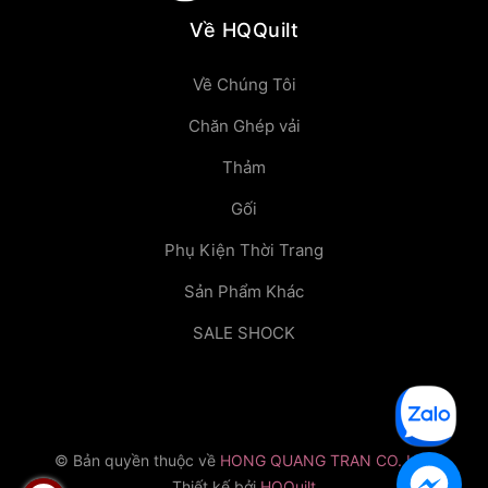
Về HQQuilt
Về Chúng Tôi
Chăn Ghép vải
Thảm
Gối
Phụ Kiện Thời Trang
Sản Phẩm Khác
SALE SHOCK
© Bản quyền thuộc về
HONG QUANG TRAN CO.,LTD
Thiết kế bởi
HQQuilt