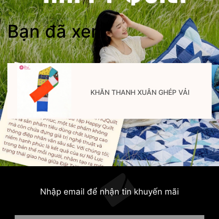
Bạn đã xem
KHĂN THANH XUÂN GHÉP VẢI
Nhập email để nhận tin khuyến mãi