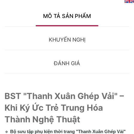
MÔ TẢ SẢN PHẨM
KHUYẾN NGHỊ
ĐÁNH GIÁ
BST "Thanh Xuân Ghép Vải" –
Khi Ký Ức Trẻ Trung Hóa
Thành Nghệ Thuật
🔹
Bộ sưu tập phụ kiện thời trang "Thanh Xuân Ghép Vải"