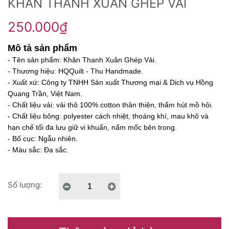
KHĂN THANH XUÂN GHÉP VẢI
250.000₫
Mô tả sản phẩm
- Tên sản phẩm: Khăn Thanh Xuân Ghép Vải.
- Thương hiệu: HQQuilt - Thu Handmade.
- Xuất xứ: Công ty TNHH Sản xuất Thương mại & Dịch vụ Hồng
Quang Trần, Việt Nam.
- Chất liệu vải: vải thô 100% cotton thân thiện, thấm hút mồ hôi.
- Chất liệu bông: polyester cách nhiệt, thoáng khí, mau khô và
hạn chế tối đa lưu giữ vi khuẩn, nấm mốc bên trong.
- Bố cục: Ngẫu nhiên.
- Màu sắc: Đa sắc.
Số lượng: