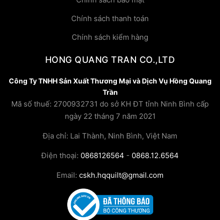
Chính sách thanh toán
Chính sách kiểm hàng
HONG QUANG TRAN CO.,LTD
Công Ty TNHH Sản Xuất Thương Mại và Dịch Vụ Hồng Quang
Trần
Mã số thuế: 2700932731 do sở KH ĐT tỉnh Ninh Bình cấp
ngày 22 tháng 7 năm 2021
Địa chỉ: Lai Thành, Ninh Bình, Việt Nam
Điện thoại:
0868126564
-
0868.12.6564
Email:
cskh.hqquilt@gmail.com