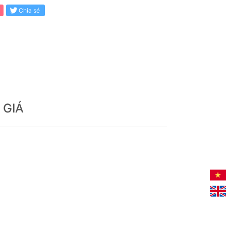
Chia sẻ
 GIÁ