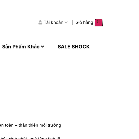
Tài khoản
Giỏ hàng
Sản Phẩm Khác
SALE SHOCK
an toàn – thân thiện môi trường
hỏi, sinh nhật, quà tặng tinh tế