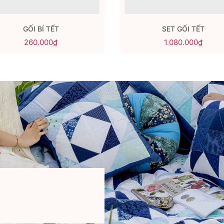
GỐI BÍ TẾT
SET GỐI TẾT
260.000₫
1.080.000₫