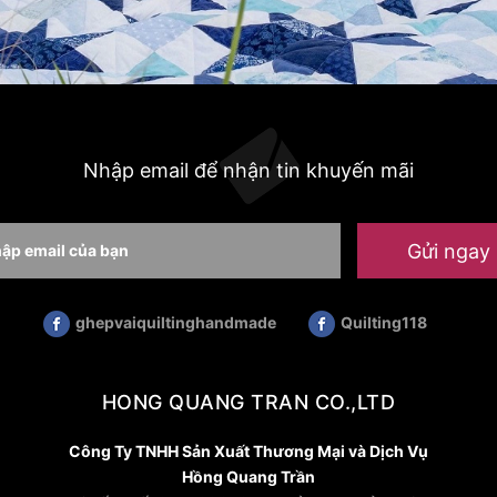
Nhập email để nhận tin khuyến mãi
Gửi ngay
ghepvaiquiltinghandmade
Quilting118
HONG QUANG TRAN CO.,LTD
Công Ty TNHH Sản Xuất Thương Mại và Dịch Vụ
Hồng Quang Trần