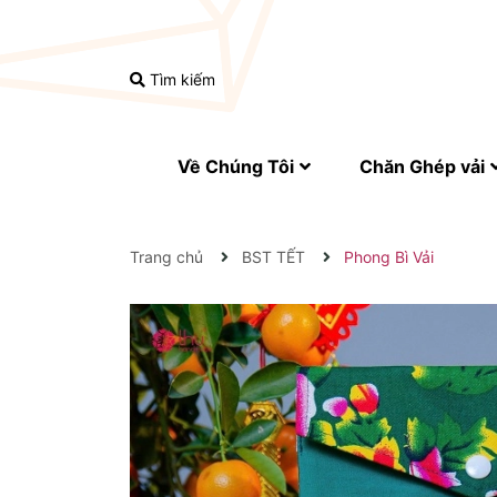
Tìm kiếm
Về Chúng Tôi
Chăn Ghép vải
Trang chủ
BST TẾT
Phong Bì Vải