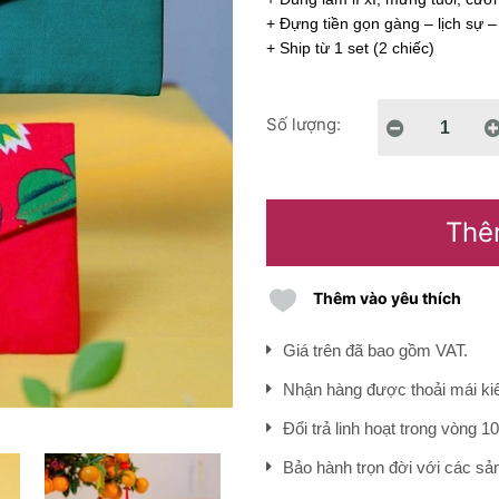
+ Đựng tiền gọn gàng – lịch sự 
+ Ship từ 1 set (2 chiếc)
Số lượng:
Thê
Thêm vào yêu thích
Giá trên đã bao gồm VAT.
Nhận hàng được thoải mái kiể
Đổi trả linh hoạt trong vòng 1
Bảo hành trọn đời với các s