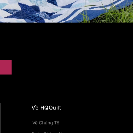
Về HQQuilt
Về Chúng Tôi