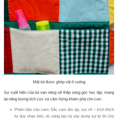
Mặt túi được ghép vải ô vuông
Sự xuất hiện của túi vạn năng sẽ thắp sáng góc học tập, mang
lại năng lượng tích cực và cảm hứng khám phá cho con:
Phiên bản cáo cam: Sắc cam ấm áp, rực rỡ – kích thích
tư duy nhạy bén, óc sáng tạo và xây dựng sự tự tin cho