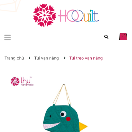
Trang chủ
Túi vạn năng
Túi treo vạn năng