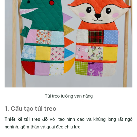
Túi treo tường vạn năng
1. Cấu tạo túi treo
Thiết kế túi treo đồ
với tạo hình cáo và khủng long rất ngộ
nghĩnh, gồm thân và quai đeo chịu lực.