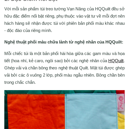
Với mỗi sản phẩm túi treo tường Vạn Năng của HQQuilt đều sở
hữu đặc điểm nổi bật riêng, phụ thuộc vào vật tư về mỗi đợt nên
hách hàng sẽ nhận được túi với phiên bản phối màu khác nhau
- độc đáo của riêng mình.
Nghệ thuật phối màu chữa lành từ nghệ nhân của HQQuilt:
Mỗi chiếc túi là một bản phối hài hòa giữa các gam màu và họa
tiết (hoa nhí, kẻ caro, ngôi sao) bởi các nghệ nhân của
HQQuilt
.
Ghép vải và chần bông theo nghệ thuật Quilt. Mặt túi được ghép
vải bởi các ô vuông 2 lớp, phối màu ngẫu nhiên. Bông chần bên
trong chắc chắn.