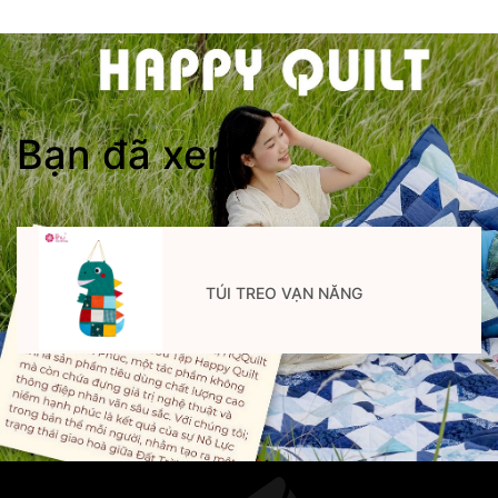
Bạn đã xem
TÚI TREO VẠN NĂNG