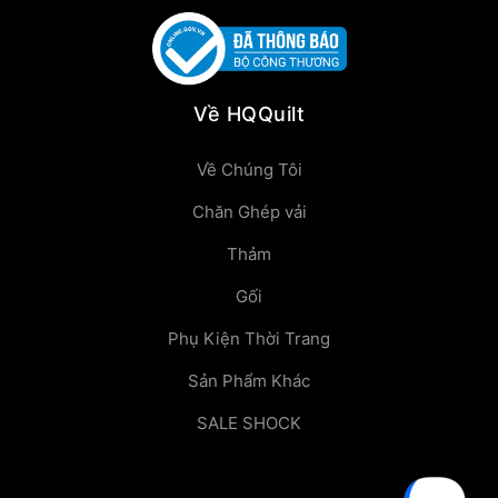
Về HQQuilt
Về Chúng Tôi
Chăn Ghép vải
Thảm
Gối
Phụ Kiện Thời Trang
Sản Phẩm Khác
SALE SHOCK