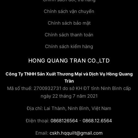
Chính sách vận chuyển
Chính sách bảo mật
Chính sách thanh toán
Chính sách kiểm hàng
HONG QUANG TRAN CO.,LTD
Công Ty TNHH Sản Xuất Thương Mại và Dịch Vụ Hồng Quang
Trần
Mã số thuế: 2700932731 do sở KH ĐT tỉnh Ninh Bình cấp
ngày 22 tháng 7 năm 2021
Địa chỉ: Lai Thành, Ninh Bình, Việt Nam
Điện thoại:
0868126564
-
0868.12.6564
Email:
cskh.hqquilt@gmail.com