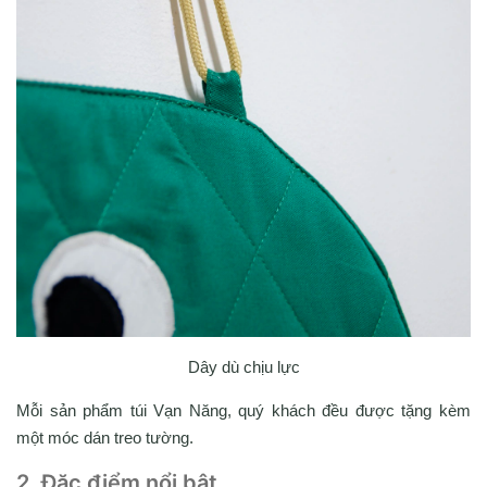
Dây dù chịu lực
Mỗi sản phẩm túi Vạn Năng, quý khách đều được tặng kèm
một móc dán treo tường.
2. Đặc điểm nổi bật