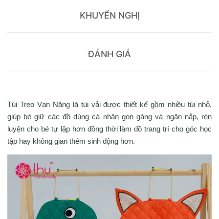
KHUYẾN NGHỊ
ĐÁNH GIÁ
Túi Treo Vạn Năng là túi vải được thiết kế gồm nhiều túi nhỏ,
giúp bé giữ các đồ dùng cá nhân gọn gàng và ngăn nắp, rèn
luyện cho bé tự lập hơn đồng thời làm đồ trang trí cho góc học
tập hay không gian thêm sinh động hơn.