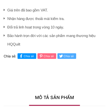
Giá trên đã bao gồm VAT.
Nhận hàng được thoải mái kiểm tra.
Đổi trả linh hoạt trong vòng 10 ngày.
Bảo hành trọn đời với các sản phẩm mang thương hiệu
HQQuilt
Chia sẻ:
Chia sẻ
Chia sẻ
Chia sẻ
MÔ TẢ SẢN PHẨM