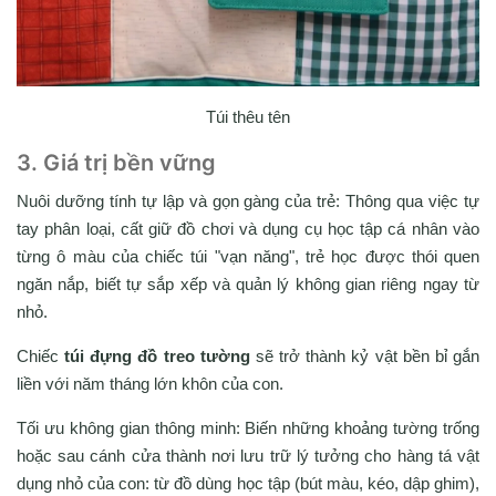
Túi thêu tên
3. Giá trị bền vững
Nuôi dưỡng tính tự lập và gọn gàng của trẻ: Thông qua việc tự
tay phân loại, cất giữ đồ chơi và dụng cụ học tập cá nhân vào
từng ô màu của chiếc túi "vạn năng", trẻ học được thói quen
ngăn nắp, biết tự sắp xếp và quản lý không gian riêng ngay từ
nhỏ.
Chiếc
túi đựng đồ treo tường
sẽ trở thành kỷ vật bền bỉ gắn
liền với năm tháng lớn khôn của con.
Tối ưu không gian thông minh: Biến những khoảng tường trống
hoặc sau cánh cửa thành nơi lưu trữ lý tưởng cho hàng tá vật
dụng nhỏ của con: từ đồ dùng học tập (bút màu, kéo, dập ghim),