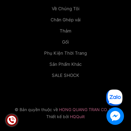
Về Chúng Tôi
Chăn Ghép vải
Thảm
Gối
Phụ Kiện Thời Trang
Sản Phẩm Khác
SALE SHOCK
© Bản quyền thuộc về
HONG QUANG TRAN CO.,LTD
Thiết kế bởi
HQQuilt