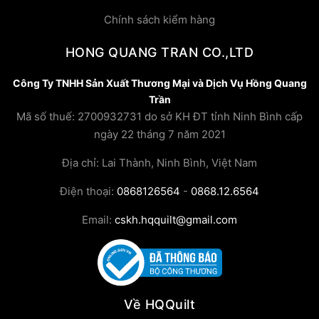
Chính sách kiểm hàng
HONG QUANG TRAN CO.,LTD
Công Ty TNHH Sản Xuất Thương Mại và Dịch Vụ Hồng Quang
Trần
Mã số thuế: 2700932731 do sở KH ĐT tỉnh Ninh Bình cấp
ngày 22 tháng 7 năm 2021
Địa chỉ: Lai Thành, Ninh Bình, Việt Nam
Điện thoại:
0868126564
-
0868.12.6564
Email:
cskh.hqquilt@gmail.com
Về HQQuilt