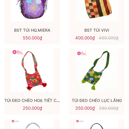
BST TÚI HQ.MIERA
BST TÚI VIVI
550.000₫
400.000₫
450.000₫
TÚI ĐEO CHÉO HOẠ TIẾT CÔNG
TÚI ĐEO CHÉO LỤC LĂNG
250.000₫
350.000₫
380.000₫