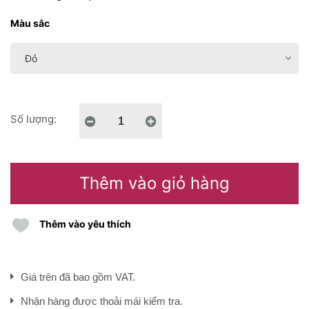
Màu sắc
Số lượng:
Thêm vào giỏ hàng
Thêm vào yêu thích
Giá trên đã bao gồm VAT.
Nhận hàng được thoải mái kiểm tra.