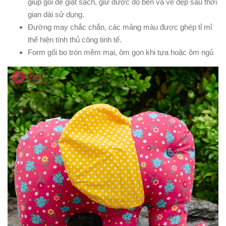
giúp gối dễ giặt sạch, giữ được độ bền và vẻ đẹp sau thời
gian dài sử dụng.
Đường may chắc chắn, các mảng màu được ghép tỉ mỉ
thể hiện tính thủ công tinh tế.
Form gối bo tròn mềm mại, ôm gọn khi tựa hoặc ôm ngủ