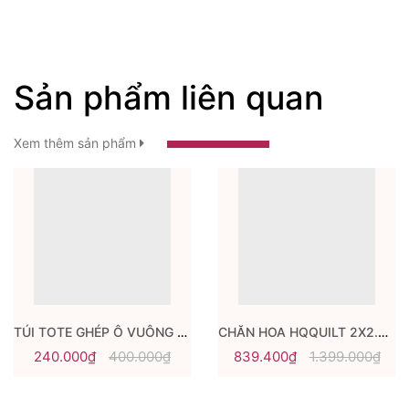
Sản phẩm liên quan
Xem thêm sản phẩm
TÚI TOTE GHÉP Ô VUÔNG SALE SHOCK
CHĂN HOA HQQUILT 2X2.2M
240.000₫
400.000₫
839.400₫
1.399.000₫