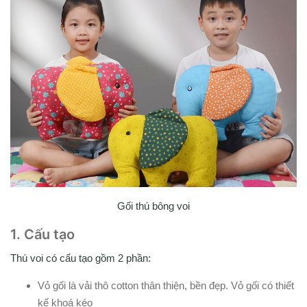
Gối thú bông voi
1. Cấu tạo
Thú voi có cấu tạo gồm 2 phần:
Vỏ gối là vải thô cotton thân thiện, bền đẹp. Vỏ gối có thiết
kế khoá kéo