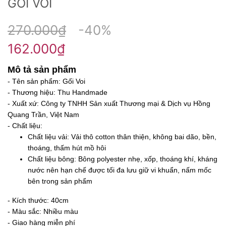
GỐI VOI
270.000₫
-40%
162.000₫
Mô tả sản phẩm
- Tên sản phẩm: Gối Voi
- Thương hiệu: Thu Handmade
- Xuất xứ: Công ty TNHH Sản xuất Thương mại & Dịch vụ Hồng
Quang Trần, Việt Nam
- Chất liệu:
Chất liệu vải: Vải thô cotton thân thiện, không bai dão, bền,
thoáng, thấm hút mồ hôi
Chất liệu bông: Bông polyester nhẹ, xốp, thoáng khí, kháng
nước nên hạn chế được tối đa lưu giữ vi khuẩn, nấm mốc
bên trong sản phẩm
- Kích thước: 40cm
- Màu sắc: Nhiều màu
- Giao hàng miễn phí