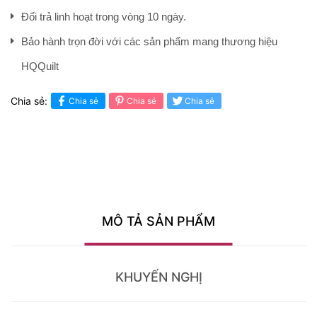
Đổi trả linh hoạt trong vòng 10 ngày.
Bảo hành trọn đời với các sản phẩm mang thương hiệu
HQQuilt
Chia sẻ:
Chia sẻ
Chia sẻ
Chia sẻ
MÔ TẢ SẢN PHẨM
KHUYẾN NGHỊ