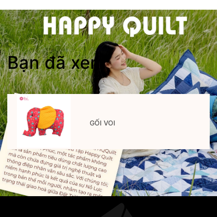
Bạn đã xem
GỐI VOI