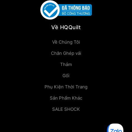
Về HQQuilt
Về Chúng Tôi
Chăn Ghép vải
Thảm
Gối
Phụ Kiện Thời Trang
Sản Phẩm Khác
SALE SHOCK