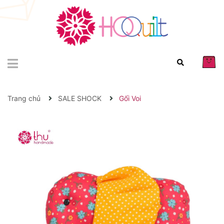
Trang chủ
SALE SHOCK
Gối Voi