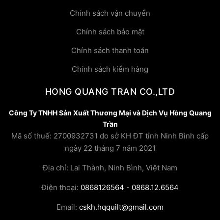
Chính sách vận chuyển
Chính sách bảo mật
Chính sách thanh toán
Chính sách kiểm hàng
HONG QUANG TRAN CO.,LTD
Công Ty TNHH Sản Xuất Thương Mại và Dịch Vụ Hồng Quang
Trần
Mã số thuế: 2700932731 do sở KH ĐT tỉnh Ninh Bình cấp
ngày 22 tháng 7 năm 2021
Địa chỉ: Lai Thành, Ninh Bình, Việt Nam
Điện thoại:
0868126564
-
0868.12.6564
Email:
cskh.hqquilt@gmail.com