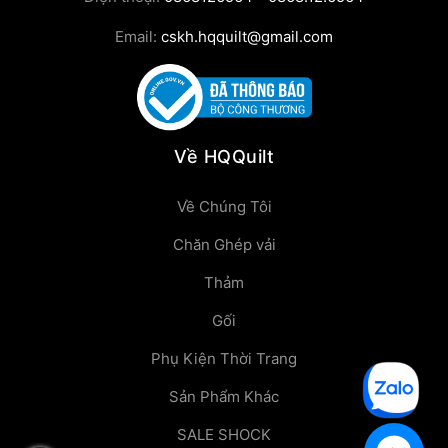
Email:
cskh.hqquilt@gmail.com
Về HQQuilt
Về Chúng Tôi
Chăn Ghép vải
Thảm
Gối
Phụ Kiện Thời Trang
Sản Phẩm Khác
SALE SHOCK