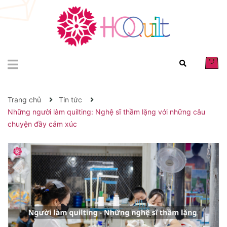
Trang chủ
Tin tức
Những người làm quilting: Nghệ sĩ thầm lặng với những câu
chuyện đầy cảm xúc