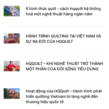
6 hình thức quilt - cách hqquilt hệ thống
hoá một nghệ thuật hàng ngàn năm
HÀNH TRÌNH QUILTING TẠI VIỆT NAM VÀ
SỰ RA ĐỜI CỦA HQQUILT
HQQUILT – KHI NGHỆ THUẬT TRỞ THÀNH
MỘT PHẦN CỦA ĐỜI SỐNG TIÊU DÙNG
Hoạt động của HQQuilt – Hành trình phát
triển quilting Vietnam từ làng nghề đến
thương hiệu quốc tế