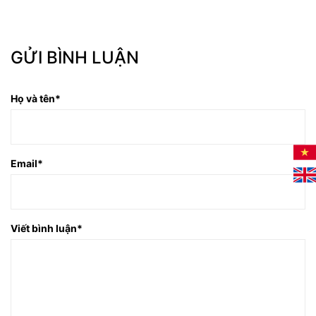
GỬI BÌNH LUẬN
Họ và tên
*
Email
*
Viết bình luận
*