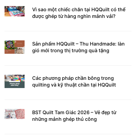
Vì sao một chiếc chăn tại HQQuilt có thể
được ghép từ hàng nghìn mảnh vải?
Sản phẩm HQQuilt – Thu Handmade: làn
gió mới trong thị trường quà tặng
Các phương pháp chần bông trong
quilting và kỹ thuật chần tại HQQuilt
BST Quilt Tam Giác 2026 – Vẻ đẹp từ
những mảnh ghép thủ công