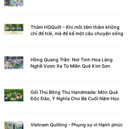
Thảm HQQuilt – Khi mỗi tấm thảm không
chỉ để trải, mà để kể một câu chuyện sống
Hồng Quang Trần: Nơi Tinh Hoa Làng
Nghề Vươn Xa Từ Miền Quê Kim Sơn
Gối Thú Bông Thu Handmade: Món Quà
Độc Đáo, Ý Nghĩa Cho Bé Cuối Năm Học
Vietnam Quilting - Phụng sự vì Hạnh phúc