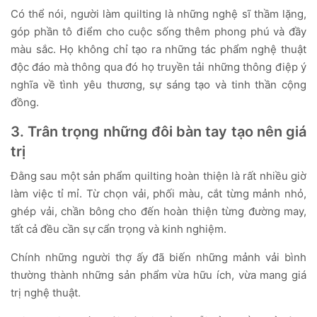
Có thể nói, người làm quilting là những nghệ sĩ thầm lặng,
góp phần tô điểm cho cuộc sống thêm phong phú và đầy
màu sắc. Họ không chỉ tạo ra những tác phẩm nghệ thuật
độc đáo mà thông qua đó họ truyền tải những thông điệp ý
nghĩa về tình yêu thương, sự sáng tạo và tinh thần cộng
đồng.
3. Trân trọng những đôi bàn tay tạo nên giá
trị
Đằng sau một sản phẩm quilting hoàn thiện là rất nhiều giờ
làm việc tỉ mỉ. Từ chọn vải, phối màu, cắt từng mảnh nhỏ,
ghép vải, chần bông cho đến hoàn thiện từng đường may,
tất cả đều cần sự cẩn trọng và kinh nghiệm.
Chính những người thợ ấy đã biến những mảnh vải bình
thường thành những sản phẩm vừa hữu ích, vừa mang giá
trị nghệ thuật.