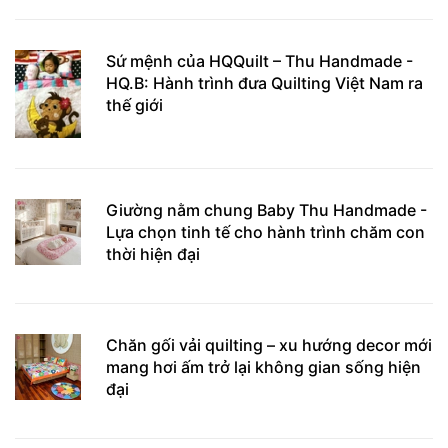
Sứ mệnh của HQQuilt – Thu Handmade -
HQ.B: Hành trình đưa Quilting Việt Nam ra
thế giới
Giường nằm chung Baby Thu Handmade -
Lựa chọn tinh tế cho hành trình chăm con
thời hiện đại
Chăn gối vải quilting – xu hướng decor mới
mang hơi ấm trở lại không gian sống hiện
đại