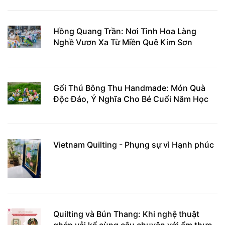
Hồng Quang Trần: Nơi Tinh Hoa Làng
Nghề Vươn Xa Từ Miền Quê Kim Sơn
Gối Thú Bông Thu Handmade: Món Quà
Độc Đáo, Ý Nghĩa Cho Bé Cuối Năm Học
Vietnam Quilting - Phụng sự vì Hạnh phúc
Quilting và Bún Thang: Khi nghệ thuật