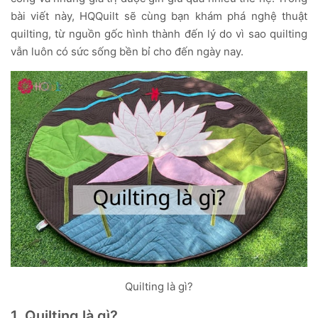
bài viết này, HQQuilt sẽ cùng bạn khám phá nghệ thuật
quilting, từ nguồn gốc hình thành đến lý do vì sao quilting
vẫn luôn có sức sống bền bỉ cho đến ngày nay.
Quilting là gì?
1. Quilting là gì?