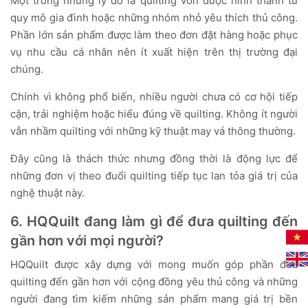
Một trong những lý do là quilting vốn được hình thành từ
quy mô gia đình hoặc những nhóm nhỏ yêu thích thủ công.
Phần lớn sản phẩm được làm theo đơn đặt hàng hoặc phục
vụ nhu cầu cá nhân nên ít xuất hiện trên thị trường đại
chúng.
Chính vì không phổ biến, nhiều người chưa có cơ hội tiếp
cận, trải nghiệm hoặc hiểu đúng về quilting. Không ít người
vẫn nhầm quilting với những kỹ thuật may vá thông thường.
Đây cũng là thách thức nhưng đồng thời là động lực để
những đơn vị theo đuổi quilting tiếp tục lan tỏa giá trị của
nghệ thuật này.
6. HQQuilt đang làm gì để đưa quilting đến
gần hơn với mọi người?
HQQuilt được xây dựng với mong muốn góp phần đưa
quilting đến gần hơn với cộng đồng yêu thủ công và những
người đang tìm kiếm những sản phẩm mang giá trị bền