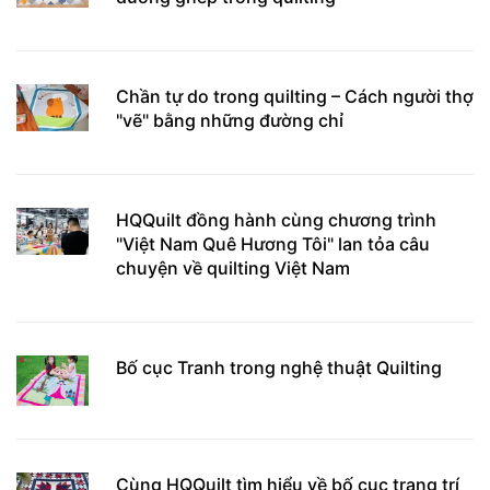
Chần tự do trong quilting – Cách người thợ
"vẽ" bằng những đường chỉ
HQQuilt đồng hành cùng chương trình
"Việt Nam Quê Hương Tôi" lan tỏa câu
chuyện về quilting Việt Nam
Bố cục Tranh trong nghệ thuật Quilting
Cùng HQQuilt tìm hiểu về bố cục trang trí