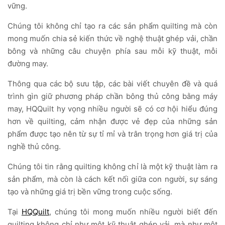
vững.
Chúng tôi không chỉ tạo ra các sản phẩm quilting mà còn
mong muốn chia sẻ kiến thức về nghệ thuật ghép vải, chần
bông và những câu chuyện phía sau mỗi kỹ thuật, mỗi
đường may.
Thông qua các bộ sưu tập, các bài viết chuyên đề và quá
trình gìn giữ phương pháp chần bông thủ công bằng máy
may, HQQuilt hy vọng nhiều người sẽ có cơ hội hiểu đúng
hơn về quilting, cảm nhận được vẻ đẹp của những sản
phẩm được tạo nên từ sự tỉ mỉ và trân trọng hơn giá trị của
nghề thủ công.
Chúng tôi tin rằng quilting không chỉ là một kỹ thuật làm ra
sản phẩm, mà còn là cách kết nối giữa con người, sự sáng
tạo và những giá trị bền vững trong cuộc sống.
Tại
HQQuilt
, chúng tôi mong muốn nhiều người biết đến
quilting không chỉ như một kỹ thuật ghép vải, mà như một