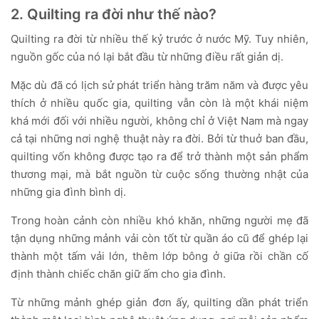
2. Quilting ra đời như thế nào?
Quilting ra đời từ nhiều thế kỷ trước ở nước Mỹ. Tuy nhiên,
nguồn gốc của nó lại bắt đầu từ những điều rất giản dị.
Mặc dù đã có lịch sử phát triển hàng trăm năm và được yêu
thích ở nhiều quốc gia, quilting vẫn còn là một khái niệm
khá mới đối với nhiều người, không chỉ ở Việt Nam mà ngay
cả tại những nơi nghệ thuật này ra đời. Bởi từ thuở ban đầu,
quilting vốn không được tạo ra để trở thành một sản phẩm
thương mại, mà bắt nguồn từ cuộc sống thường nhật của
những gia đình bình dị.
Trong hoàn cảnh còn nhiều khó khăn, những người mẹ đã
tận dụng những mảnh vải còn tốt từ quần áo cũ để ghép lại
thành một tấm vải lớn, thêm lớp bông ở giữa rồi chần cố
định thành chiếc chăn giữ ấm cho gia đình.
Từ những mảnh ghép giản đơn ấy, quilting dần phát triển