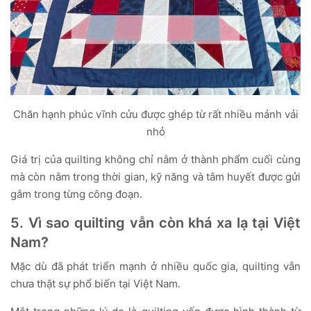
Chăn hạnh phúc vĩnh cửu được ghép từ rất nhiều mảnh vải
nhỏ
Giá trị của quilting không chỉ nằm ở thành phẩm cuối cùng
mà còn nằm trong thời gian, kỹ năng và tâm huyết được gửi
gắm trong từng công đoạn.
5. Vì sao quilting vẫn còn khá xa lạ tại Việt
Nam?
Mặc dù đã phát triển mạnh ở nhiều quốc gia, quilting vẫn
chưa thật sự phổ biến tại Việt Nam.