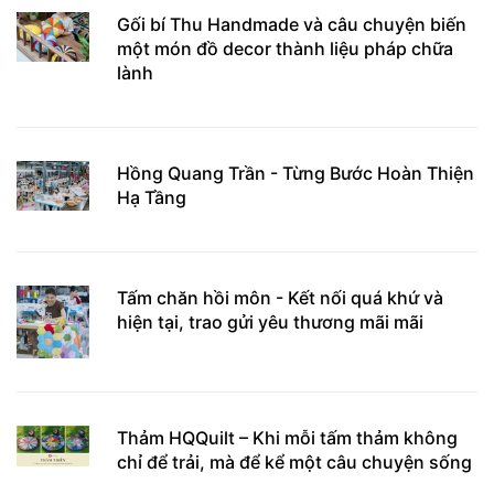
Gối bí Thu Handmade và câu chuyện biến
một món đồ decor thành liệu pháp chữa
lành
Hồng Quang Trần - Từng Bước Hoàn Thiện
Hạ Tầng
Tấm chăn hồi môn - Kết nối quá khứ và
hiện tại, trao gửi yêu thương mãi mãi
Thảm HQQuilt – Khi mỗi tấm thảm không
chỉ để trải, mà để kể một câu chuyện sống