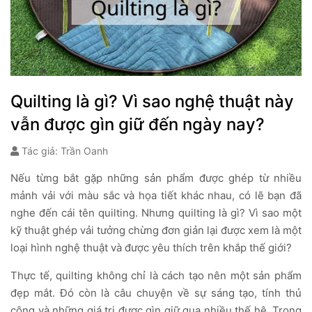
Quilting là gì? Vì sao nghệ thuật này
vẫn được gìn giữ đến ngày nay?
Tác giả: Trần Oanh
Nếu từng bắt gặp những sản phẩm được ghép từ nhiều
mảnh vải với màu sắc và họa tiết khác nhau, có lẽ bạn đã
nghe đến cái tên quilting. Nhưng quilting là gì? Vì sao một
kỹ thuật ghép vải tưởng chừng đơn giản lại được xem là một
loại hình nghệ thuật và được yêu thích trên khắp thế giới?
Thực tế, quilting không chỉ là cách tạo nên một sản phẩm
đẹp mắt. Đó còn là câu chuyện về sự sáng tạo, tính thủ
công và những giá trị được gìn giữ qua nhiều thế hệ. Trong