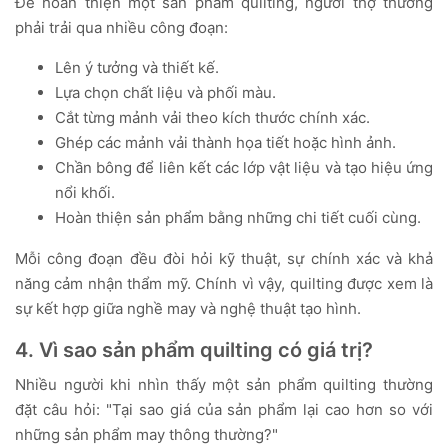
Để hoàn thiện một sản phẩm quilting, người thợ thường
phải trải qua nhiều công đoạn:
Lên ý tưởng và thiết kế.
Lựa chọn chất liệu và phối màu.
Cắt từng mảnh vải theo kích thước chính xác.
Ghép các mảnh vải thành họa tiết hoặc hình ảnh.
Chần bông để liên kết các lớp vật liệu và tạo hiệu ứng
nổi khối.
Hoàn thiện sản phẩm bằng những chi tiết cuối cùng.
Mỗi công đoạn đều đòi hỏi kỹ thuật, sự chính xác và khả
năng cảm nhận thẩm mỹ. Chính vì vậy, quilting được xem là
sự kết hợp giữa nghề may và nghệ thuật tạo hình.
4. Vì sao sản phẩm quilting có giá trị?
Nhiều người khi nhìn thấy một sản phẩm quilting thường
đặt câu hỏi: "Tại sao giá của sản phẩm lại cao hơn so với
những sản phẩm may thông thường?"