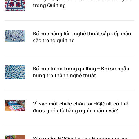
trong Quilting
Bố cục hàng lối - nghệ thuật sắp xếp màu
sắc trong quilting
Bố cục tự do trong quilting – Khi sự ngẫu
hứng trở thành nghệ thuật
Vì sao một chiếc chăn tại HQQuilt có thể
được ghép từ hàng nghìn mảnh vải?
Sản phẩm HQQuilt – Thu Handmade: làn