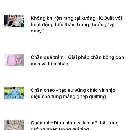
Không khí rộn ràng tại xưởng HQQuilt với
hoạt động bốc thăm trúng thưởng "vịt
quay"
Chần quả trám – Giải pháp chần bông đơn
giản và bền chắc
Chần chéo – tạo sự vững chắc và nhịp
điệu cho từng mảng ghép quilting
Chần mí – Định hình và làm nổi bật từng
đường ghép trong quilting