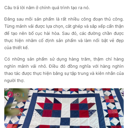
Câu trả lời nằm ở chính quá trình tạo ra nó.
Đằng sau mỗi sản phẩm là rất nhiều công đoạn thủ công.
Từng mảnh vải được lựa chọn, cắt ghép và sắp xếp cẩn thận
để tạo nên bố cục hài hòa. Sau đó, các đường chần được
thực hiện nhằm cố định sản phẩm và làm nổi bật vẻ đẹp
của thiết kế.
Có những sản phẩm sử dụng hàng trăm, thậm chí hàng
nghìn mảnh vải nhỏ. Điều đó đồng nghĩa với hàng nghìn
thao tác được thực hiện bằng sự tập trung và kiên nhẫn của
người thợ.