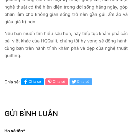
nghệ thuật có thể hiện diện trong đời sống hằng ngày, góp
phần làm cho không gian sống trở nên gần gũi, ấm áp và
giàu giá trị hơn.
Nếu bạn muốn tìm hiểu sâu hơn, hãy tiếp tục khám phá các
bài viết khác của HQQuilt, chúng tôi hy vọng sẽ đồng hành
cùng bạn trên hành trình khám phá vẻ đẹp của nghệ thuật
quilting.
Chia sẻ:
Chia sẻ
Chia sẻ
Chia sẻ
GỬI BÌNH LUẬN
Họ và tên
*