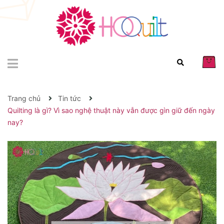
Trang chủ
Tin tức
Quilting là gì? Vì sao nghệ thuật này vẫn được gìn giữ đến ngày
nay?