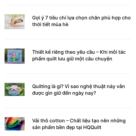
Gợi ý 7 tiêu chí lựa chọn chăn phù hợp cho
thời tiết mùa hè
Thiết kế riêng theo yêu cầu – Khi mỗi tác
phẩm quilt lưu giữ một câu chuyện
Quilting là gì? Vì sao nghệ thuật này vẫn
được gìn giữ đến ngày nay?
Vải thô cotton – Chất liệu tạo nên những
sản phẩm bền đẹp tại HQQuilt