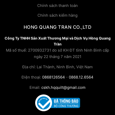
Chính sách thanh toán
Chính sách kiểm hàng
HONG QUANG TRAN CO.,LTD
Công Ty TNHH Sản Xuất Thương Mại và Dịch Vụ Hồng Quang
Trần
Mã số thuế: 2700932731 do sở KH ĐT tỉnh Ninh Bình cấp
ngày 22 tháng 7 năm 2021
Địa chỉ: Lai Thành, Ninh Bình, Việt Nam
Điện thoại:
0868126564
-
0868.12.6564
Email:
cskh.hqquilt@gmail.com