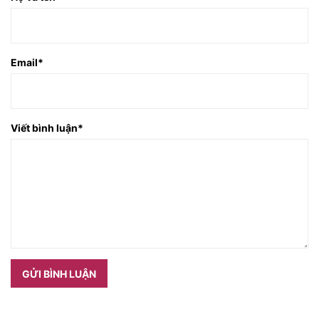
Email
*
Viết bình luận
*
GỬI BÌNH LUẬN