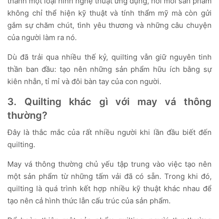
thành một loại hình nghệ thuật ứng dụng, nơi mỗi sản phẩm
không chỉ thể hiện kỹ thuật và tính thẩm mỹ mà còn gửi
gắm sự chăm chút, tình yêu thương và những câu chuyện
của người làm ra nó.
Dù đã trải qua nhiều thế kỷ, quilting vẫn giữ nguyên tinh
thần ban đầu: tạo nên những sản phẩm hữu ích bằng sự
kiên nhẫn, tỉ mỉ và đôi bàn tay của con người.
3. Quilting khác gì với may vá thông
thường?
Đây là thắc mắc của rất nhiều người khi lần đầu biết đến
quilting.
May vá thông thường chủ yếu tập trung vào việc tạo nên
một sản phẩm từ những tấm vải đã có sẵn. Trong khi đó,
quilting là quá trình kết hợp nhiều kỹ thuật khác nhau để
tạo nên cả hình thức lẫn cấu trúc của sản phẩm.