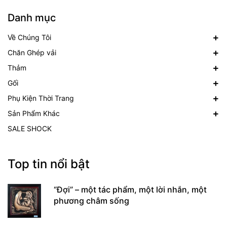
Danh mục
Về Chúng Tôi
Chăn Ghép vải
Thảm
Gối
Phụ Kiện Thời Trang
Sản Phẩm Khác
SALE SHOCK
Top tin nổi bật
“Đợi” – một tác phẩm, một lời nhắn, một
phương châm sống