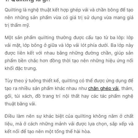
Quilting là nghệ thuật kết hợp ghép vải và chần bông để tạo
nên những sản phẩm vừa có giá trị sử dụng vừa mang giá
trị thẩm mỹ.
Một sản phẩm quilting thường được cấu tạo từ ba lớp: lớp
vải mặt, lớp bông ở giữa và lớp vải lót phía dưới. Ba lớp này
được liên kết với nhau bằng những đường chần, giúp sản
phẩm bền chắc hơn đồng thời tạo nên những hiệu ứng nổi
khối đặc trưng.
Tùy theo ý tưởng thiết kế, quilting có thể được ứng dụng để
tạo ra nhiều sản phẩm khác nhau như
chăn ghép vải
, thảm,
gối, túi xách, đồ trang trí nội thất hay các tác phẩm nghệ
thuật bằng vải.
Điều làm nên sự khác biệt của quilting không nằm ở chất
liệu, mà ở cách những mảnh vải được lựa chọn, sắp xếp và
kết nối để tạo nên một tổng thể hài hòa.