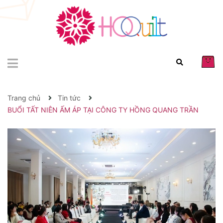
Trang chủ
Tin tức
BUỔI TẤT NIÊN ẤM ÁP TẠI CÔNG TY HỒNG QUANG TRẦN