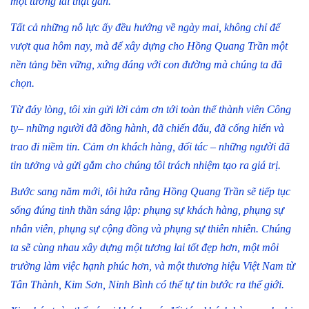
một tương lai thật gần.
Tất cả những nỗ lực ấy đều hướng về ngày mai, không chỉ để
vượt qua hôm nay, mà để xây dựng cho Hồng Quang Trần một
nền tảng bền vững, xứng đáng với con đường mà chúng ta đã
chọn.
Từ đáy lòng, tôi xin gửi lời cảm ơn tới toàn thể thành viên Công
ty– những người đã đồng hành, đã chiến đấu, đã cống hiến và
trao đi niềm tin. Cảm ơn khách hàng, đối tác – những người đã
tin tưởng và gửi gắm cho chúng tôi trách nhiệm tạo ra giá trị.
Bước sang năm mới, tôi hứa rằng Hồng Quang Trần sẽ tiếp tục
sống đúng tinh thần sáng lập: phụng sự khách hàng, phụng sự
nhân viên, phụng sự cộng đồng và phụng sự thiên nhiên. Chúng
ta sẽ cùng nhau xây dựng một tương lai tốt đẹp hơn, một môi
trường làm việc hạnh phúc hơn, và một thương hiệu Việt Nam từ
Tân Thành, Kim Sơn, Ninh Bình có thể tự tin bước ra thế giới.