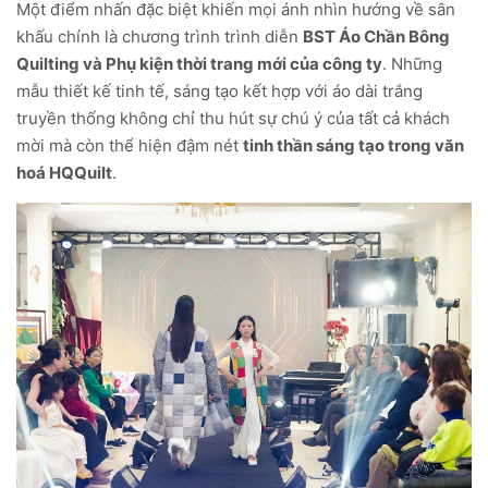
Một điểm nhấn đặc biệt khiến mọi ánh nhìn hướng về sân
khấu chính là chương trình trình diễn
BST Áo Chần Bông
Quilting và Phụ kiện thời trang mới của công ty
. Những
mẫu thiết kế tinh tế, sáng tạo kết hợp với áo dài trắng
truyền thống không chỉ thu hút sự chú ý của tất cả khách
mời mà còn thể hiện đậm nét
tinh thần sáng tạo trong văn
hoá HQQuilt
.