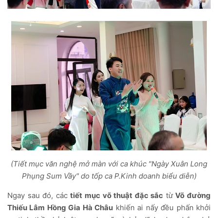
(Tiết mục văn nghệ mở màn với ca khúc "Ngày Xuân Long
Phụng Sum Vầy" do tốp ca P.Kinh doanh biểu diễn)
Ngay sau đó, các
tiết mục võ thuật đặc sắc
từ
Võ đường
Thiếu Lâm Hồng Gia Hà Châu
khiến ai nấy đều phấn khởi