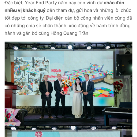
Đặc biệt, Year End Party năm nay còn vinh dự
chào đón
nhiều vị khách quý
đến tham dự, gửi hoa và những lời chúc
tốt đẹp tới công ty. Đại diện cán bộ công nhân viên cũng đã
có những chia sẻ chân thành, xúc động về hành trình đồng
hành và gắn bó cùng Hồng Quang Trần.