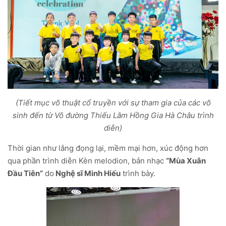
(Tiết mục võ thuật cổ truyền với sự tham gia của các võ
sinh đến từ Võ đường Thiếu Lâm Hồng Gia Hà Châu trình
diễn)
Thời gian như lắng đọng lại, mềm mại hơn, xúc động hơn
qua phần trình diễn Kèn melodion, bản nhạc
“Mùa Xuân
Đầu Tiên”
do
Nghệ sĩ Minh Hiếu
trình bày.