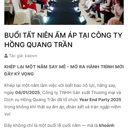
BUỔI TẤT NIÊN ẤM ÁP TẠI CÔNG TY
HỒNG QUANG TRẦN
Tác giả: kaiovn
KHÉP LẠI MỘT NĂM SAY MÊ - MỞ RA HÀNH TRÌNH MỚI
ĐẦY KỲ VỌNG
Khép lại một năm làm việc với biết bao nỗ lực, hăng say,
ngày
04/01/2025
, Công ty TNHH Sản xuất Thương mại và
Dịch vụ Hồng Quang Trần đã tổ chức
Year End Party 2025
trong không khí thật sự
ấm áp, đoàn kết và tràn ngập niềm
vui
.
Đây không chỉ là một buổi lễ cuối năm — mà là
khoảnh