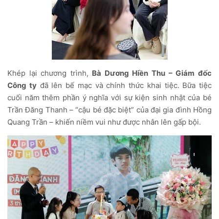
Khép lại chương trình,
Bà Dương Hiền Thu – Giám đốc
Công ty
đã lên bế mạc và chính thức khai tiệc. Bữa tiệc
cuối năm thêm phần ý nghĩa với sự kiện sinh nhật của bé
Trần Đăng Thanh – “cậu bé đặc biệt” của đại gia đình Hồng
Quang Trần – khiến niềm vui như được nhân lên gấp bội.