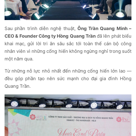
Sau phần trình diễn nghệ thuật,
Ông Trần Quang Minh –
CEO & Founder Công ty Hồng Quang Trần
đã lên phát biểu
khai mạc, gửi lời tri ân sâu sắc tới toàn thể cán bộ công
nhân viên vì những cống hiến không ngừng nghỉ trong suốt
một năm qua.
Từ những nỗ lực nhỏ nhất đến những cống hiến lớn lao —
đều góp phần tạo nên sức mạnh cho đại gia đình Hồng
Quang Trần.