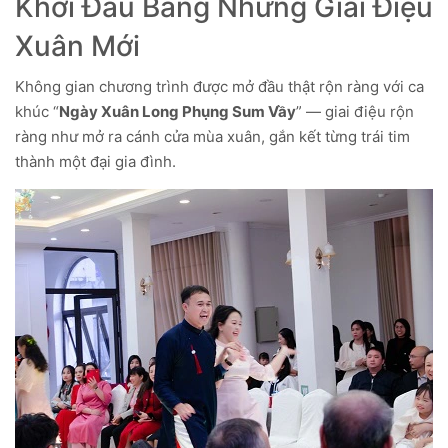
Khởi Đầu Bằng Những Giai Điệu
Xuân Mới
Không gian chương trình được mở đầu thật rộn ràng với ca
khúc “
Ngày Xuân Long Phụng Sum Vầy
” — giai điệu rộn
ràng như mở ra cánh cửa mùa xuân, gắn kết từng trái tim
thành một đại gia đình.