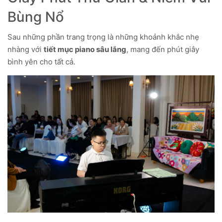
Bùng Nổ
Sau những phần trang trọng là những khoảnh khắc nhẹ
nhàng với
tiết mục piano sâu lắng
, mang đến phút giây
bình yên cho tất cả.