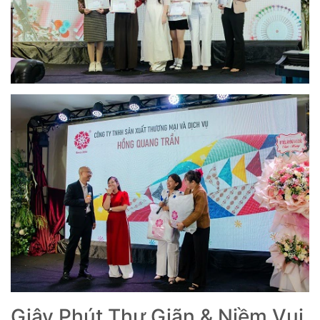
Giây Phút Thư Giãn & Niềm Vui