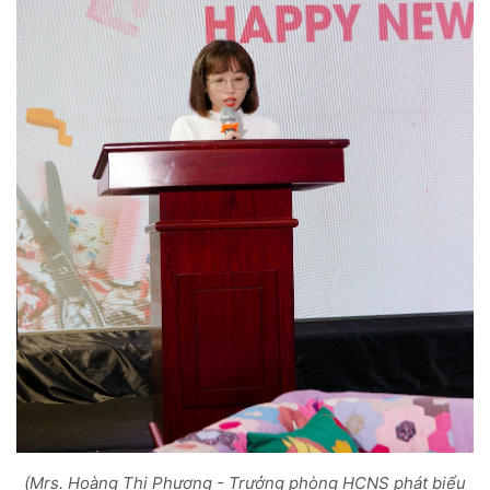
(Mrs. Hoàng Thị Phương - Trưởng phòng HCNS phát biểu