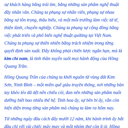
sự khách hàng bằng trái tim, bằng những sản phẩm nghệ thuật
đầy nhân văn. Chúng ta phụng sự nhân viên, phụng sự nhau
bằng sự tôn trọng, thấu hiểu, và một môi trường làm việc tử tế,
thiện lành, chuyên nghiệp. Chúng ta phụng sự cộng đồng bằng
việc phát triển và phổ biến nghệ thuật quilting tại Việt Nam.
Chúng ta phụng sự thiên nhiên bằng trách nhiệm trong từng
quyết định sản xuất. Đây không phải chiến lược ngắn hạn, mà là
kim chỉ nam
, là tinh thần xuyên suốt mọi hành động của Hồng
Quang Trần.
Hồng Quang Trần của chúng ta khởi nguồn từ vùng đất Kim
Sơn, Ninh Bình – một miền quê giàu truyền thống, nơi những bàn
tay khéo léo đã dệt nên chiếu cói, đan nên những sản phẩm nuôi
dưỡng biết bao nhiêu thế hệ. Tinh hoa ấy, sự bền bỉ ấy, vẫn còn
hiện diện trong từng sản phẩm mà chúng ta làm ra hôm nay.
Từ những ngày đầu cách đây mười 12 năm, khi hành trình ấy bắt
đầu chỉ với vài chiếc máy may và một nhóm thợ còn ít ỏi, Hồng