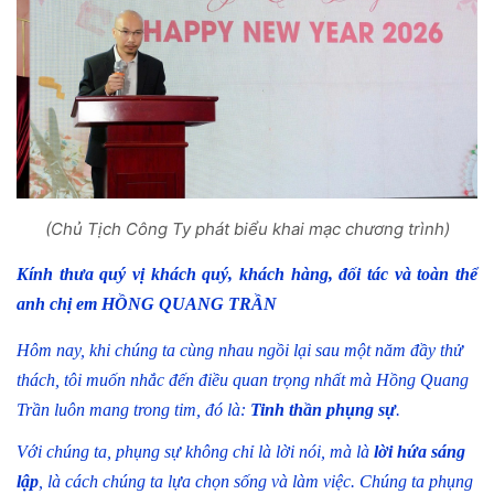
(Chủ Tịch Công Ty phát biểu khai mạc chương trình)
Kính thưa quý vị khách quý, khách hàng, đối tác và toàn thể
anh chị em HỒNG QUANG TRẦN
Hôm nay, khi chúng ta cùng nhau ngồi lại sau một năm đầy thử
thách, tôi muốn nhắc đến điều quan trọng nhất mà Hồng Quang
Trần luôn mang trong tim, đó là:
Tinh thần phụng sự
.
Với chúng ta, phụng sự không chỉ là lời nói, mà là
lời hứa sáng
lập
, là cách chúng ta lựa chọn sống và làm việc. Chúng ta phụng