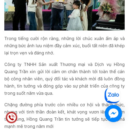
Trong tiếng cười rộn ràng, những lời chúc xuân ấm áp và
những bức ảnh lưu niệm đầy cảm xúc, buổi tất niên đã khép
lại trọn vẹn và đáng nhớ.
Công ty TNHH Sản xuất Thương mại và Dịch vụ Hồng
Quang Trần xin gửi lời cảm ơn chân thành tới toàn thể cán
bộ công nhân viên, quý đối tác và khách mời đã luôn đồng
hành, tin tưởng và đóng góp vào sự phát triển của công ty
trong suốt năm vừa qua.
Chặng đường phía trước còn nhiều cơ hội và thách thức,
nhưng với tinh thần đoàn kết, khát vọng vươn lên và niềm
tin chung, Hồng Quang Trần tin tưởng sẽ tiếp tục bứt phá
mạnh mẽ trong năm mới