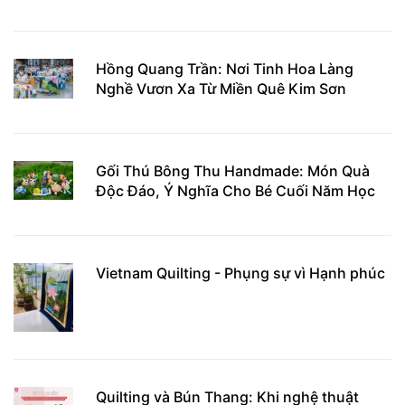
Hồng Quang Trần: Nơi Tinh Hoa Làng
Nghề Vươn Xa Từ Miền Quê Kim Sơn
Gối Thú Bông Thu Handmade: Món Quà
Độc Đáo, Ý Nghĩa Cho Bé Cuối Năm Học
Vietnam Quilting - Phụng sự vì Hạnh phúc
Quilting và Bún Thang: Khi nghệ thuật