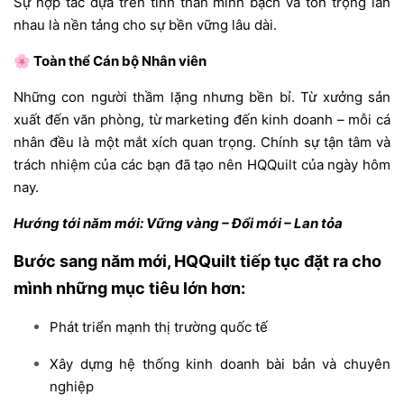
Sự hợp tác dựa trên tinh thần minh bạch và tôn trọng lẫn
nhau là nền tảng cho sự bền vững lâu dài.
🌸 Toàn thể Cán bộ Nhân viên
Những con người thầm lặng nhưng bền bỉ. Từ xưởng sản
xuất đến văn phòng, từ marketing đến kinh doanh – mỗi cá
nhân đều là một mắt xích quan trọng. Chính sự tận tâm và
trách nhiệm của các bạn đã tạo nên HQQuilt của ngày hôm
nay.
Hướng tới năm mới: Vững vàng – Đổi mới – Lan tỏa
Bước sang năm mới, HQQuilt tiếp tục đặt ra cho
mình những mục tiêu lớn hơn:
Phát triển mạnh thị trường quốc tế
Xây dựng hệ thống kinh doanh bài bản và chuyên
nghiệp