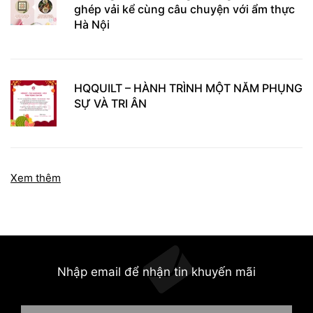
ghép vải kể cùng câu chuyện với ẩm thực
Hà Nội
HQQUILT – HÀNH TRÌNH MỘT NĂM PHỤNG
SỰ VÀ TRI ÂN
Xem thêm
Nhập email để nhận tin khuyến mãi