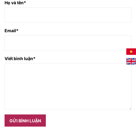
Họ và tên
*
Email
*
Viết bình luận
*
GỬI BÌNH LUẬN