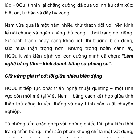
lúc HQQuilt nhìn lại chặng đường đã qua với nhiều cảm xúc:
biết ơn, tự hào và đầy hy vọng.
Năm vừa qua là một năm nhiều thử thách đối với nền kinh
tế nói chung và ngành hàng thủ công – thời trang nói riêng.
Sự cạnh tranh ngày càng khốc liệt, thị trường biến động,
sức mua thận trọng hơn. Nhưng trong hoàn cảnh ấy,
HQQuilt vẫn kiên định với con đường mình đã chọn:
"Làm
nghề bằng tâm – kinh doanh bằng sự phụng sự".
Giữ vững giá trị cốt lõi giữa nhiều biến động
HQQuilt tiếp tục phát triển nghệ thuật quilting – một lĩnh
vực còn mới mẻ tại Việt Nam – bằng cách kết hợp giữa tinh
thần thủ công truyền thống và quy trình sản xuất chuyên
nghiệp.
Từ những tấm chăn ghép vải, những chiếc túi, phụ kiện thời
trang chần bông… mỗi sản phẩm không chỉ là một vật dụng,