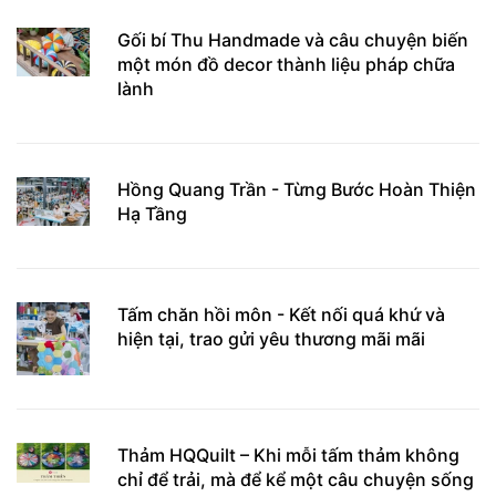
Gối bí Thu Handmade và câu chuyện biến
một món đồ decor thành liệu pháp chữa
lành
Hồng Quang Trần - Từng Bước Hoàn Thiện
Hạ Tầng
Tấm chăn hồi môn - Kết nối quá khứ và
hiện tại, trao gửi yêu thương mãi mãi
Thảm HQQuilt – Khi mỗi tấm thảm không
chỉ để trải, mà để kể một câu chuyện sống