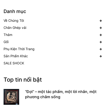
Danh mục
Về Chúng Tôi
Chăn Ghép vải
Thảm
Gối
Phụ Kiện Thời Trang
Sản Phẩm Khác
SALE SHOCK
Top tin nổi bật
“Đợi” – một tác phẩm, một lời nhắn, một
phương châm sống