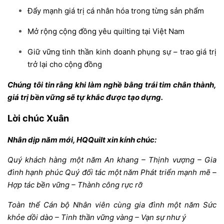
Đẩy mạnh giá trị cá nhân hóa trong từng sản phẩm
Mở rộng cộng đồng yêu quilting tại Việt Nam
Giữ vững tinh thần kinh doanh phụng sự – trao giá trị
trở lại cho cộng đồng
Chúng tôi tin rằng khi làm nghề bằng trái tim chân thành,
giá trị bền vững sẽ tự khắc được tạo dựng.
Lời chúc Xuân
Nhân dịp năm mới, HQQuilt xin kính chúc:
Quý khách hàng một năm An khang – Thịnh vượng – Gia
đình hạnh phúc Quý đối tác một năm Phát triển mạnh mẽ –
Hợp tác bền vững – Thành công rực rỡ
Toàn thể Cán bộ Nhân viên cùng gia đình một năm Sức
khỏe dồi dào – Tinh thần vững vàng – Vạn sự như ý