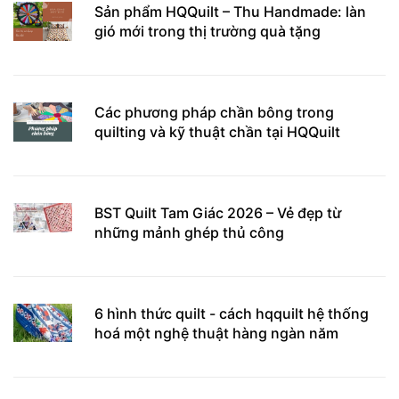
Sản phẩm HQQuilt – Thu Handmade: làn
gió mới trong thị trường quà tặng
Các phương pháp chần bông trong
quilting và kỹ thuật chần tại HQQuilt
BST Quilt Tam Giác 2026 – Vẻ đẹp từ
những mảnh ghép thủ công
6 hình thức quilt - cách hqquilt hệ thống
hoá một nghệ thuật hàng ngàn năm