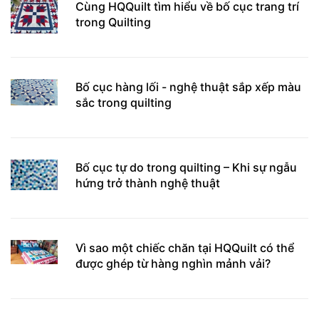
Cùng HQQuilt tìm hiểu về bố cục trang trí
trong Quilting
Bố cục hàng lối - nghệ thuật sắp xếp màu
sắc trong quilting
Bố cục tự do trong quilting – Khi sự ngẫu
hứng trở thành nghệ thuật
Vì sao một chiếc chăn tại HQQuilt có thể
được ghép từ hàng nghìn mảnh vải?