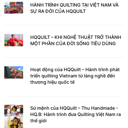
HÀNH TRÌNH QUILTING TẠI VIỆT NAM VÀ
SỰ RA ĐỜI CỦA HQQUILT
HQQUILT – KHI NGHỆ THUẬT TRỞ THÀNH
MỘT PHẦN CỦA ĐỜI SỐNG TIÊU DÙNG
Hoạt động của HQQuilt – Hành trình phát
triển quilting Vietnam từ làng nghề đến
thương hiệu quốc tế
Sứ mệnh của HQQuilt – Thu Handmade -
HQ.B: Hành trình đưa Quilting Việt Nam ra
thế giới