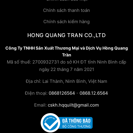
Chính sách thanh toán
Chính sách kiểm hàng
HONG QUANG TRAN CO.,LTD
Công Ty TNHH Sản Xuất Thương Mại và Dịch Vụ Hồng Quang
Trần
Mã số thuế: 2700932731 do sở KH ĐT tỉnh Ninh Bình cấp
ngày 22 tháng 7 năm 2021
Địa chỉ: Lai Thành, Ninh Bình, Việt Nam
Điện thoại:
0868126564
-
0868.12.6564
Email:
cskh.hqquilt@gmail.com