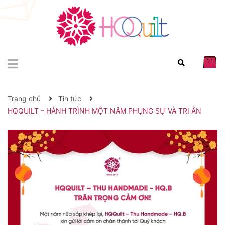
Trang chủ
Tin tức
HQQUILT – HÀNH TRÌNH MỘT NĂM PHỤNG SỰ VÀ TRI ÂN