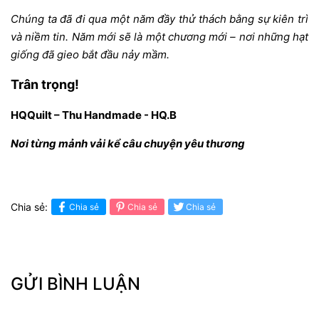
Chúng ta đã đi qua một năm đầy thử thách bằng sự kiên trì
và niềm tin. Năm mới sẽ là một chương mới – nơi những hạt
giống đã gieo bắt đầu nảy mầm.
Trân trọng!
HQQuilt – Thu Handmade - HQ.B
Nơi từng mảnh vải kể câu chuyện yêu thương
Chia sẻ:
Chia sẻ
Chia sẻ
Chia sẻ
GỬI BÌNH LUẬN