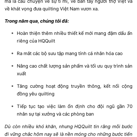
mà là câu chuyện về sự tỉ mỉ, về bàn tay người thợ Việt và
về khát vọng đưa quilting Việt Nam vươn xa.
Trong năm qua, chúng tôi đã:
Hoàn thiện thêm nhiều thiết kế mới mang đậm dấu ấn
riêng của HQQuilt
Ra mắt các bộ sưu tập mang tính cá nhân hóa cao
Nâng cao chất lượng sản phẩm và tối ưu quy trình sản
xuất
Tăng cường hoạt động truyền thông, kết nối cộng
đồng yêu quilting
Tiếp tục tạo việc làm ổn định cho đội ngũ gần 70
nhân sự tại xưởng và các phòng ban
Dù còn nhiều khó khăn, nhưng HQQuilt tin rằng mỗi bước
đi vững chắc hôm nay sẽ là nền móng cho những bước tiến