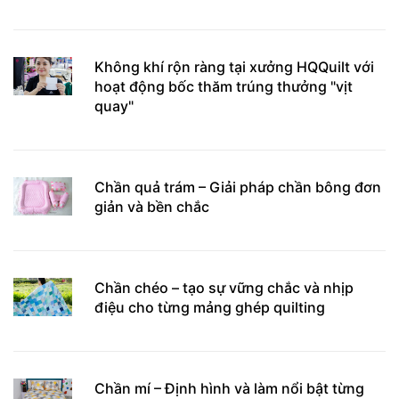
Không khí rộn ràng tại xưởng HQQuilt với
hoạt động bốc thăm trúng thưởng "vịt
quay"
Chần quả trám – Giải pháp chần bông đơn
giản và bền chắc
Chần chéo – tạo sự vững chắc và nhịp
điệu cho từng mảng ghép quilting
Chần mí – Định hình và làm nổi bật từng