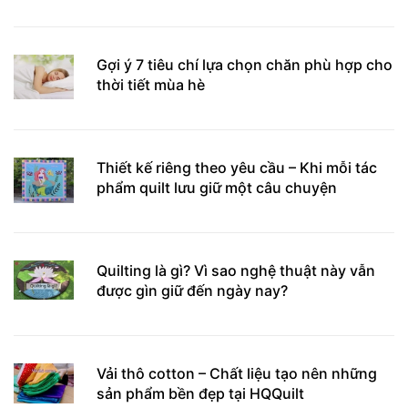
Gợi ý 7 tiêu chí lựa chọn chăn phù hợp cho
thời tiết mùa hè
Thiết kế riêng theo yêu cầu – Khi mỗi tác
phẩm quilt lưu giữ một câu chuyện
Quilting là gì? Vì sao nghệ thuật này vẫn
được gìn giữ đến ngày nay?
Vải thô cotton – Chất liệu tạo nên những
sản phẩm bền đẹp tại HQQuilt