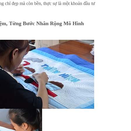
 chỉ đẹp mà còn bền, thực sự là một khoản đầu tư
iệm, Từng Bước Nhân Rộng Mô Hình