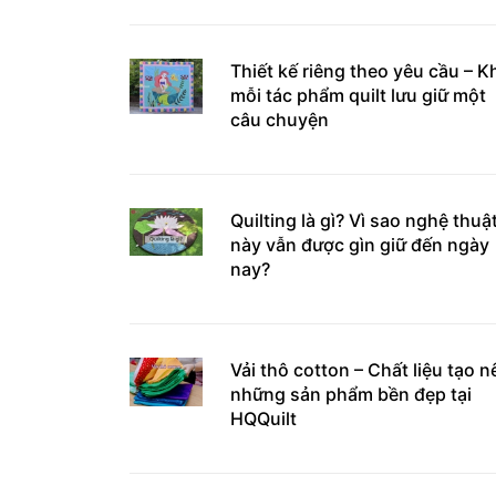
Thiết kế riêng theo yêu cầu – K
mỗi tác phẩm quilt lưu giữ một
câu chuyện
Quilting là gì? Vì sao nghệ thuậ
này vẫn được gìn giữ đến ngày
nay?
Vải thô cotton – Chất liệu tạo n
những sản phẩm bền đẹp tại
HQQuilt