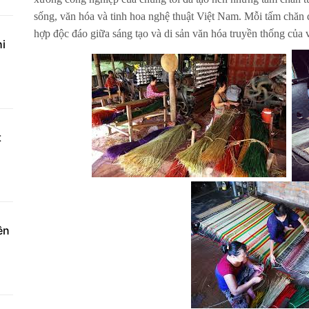
sống, văn hóa và tinh hoa nghệ thuật Việt Nam. Mỗi tấm chăn 
hợp độc đáo giữa sáng tạo và di sản văn hóa truyền thống của 
hi
t
ên