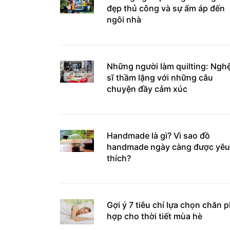
đẹp thủ công và sự ấm áp đến
ngôi nhà
Những người làm quilting: Ngh
sĩ thầm lặng với những câu
chuyện đầy cảm xúc
Handmade là gì? Vì sao đồ
handmade ngày càng được yêu
thích?
Gợi ý 7 tiêu chí lựa chọn chăn 
hợp cho thời tiết mùa hè