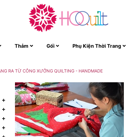
Thảm
Gối
Phụ Kiện Thời Trang
HÀNG RA TỪ CÔNG XƯỞNG QUILTING - HANDMADE