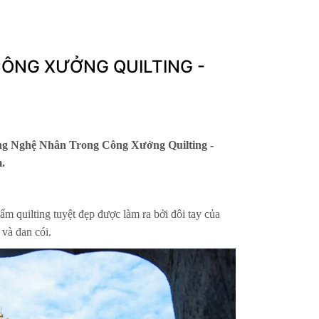
CÔNG XƯỞNG QUILTING -
 Nghệ Nhân Trong Công Xưởng Quilting -
.
 quilting tuyệt đẹp được làm ra bởi đôi tay của
 và đan cói.