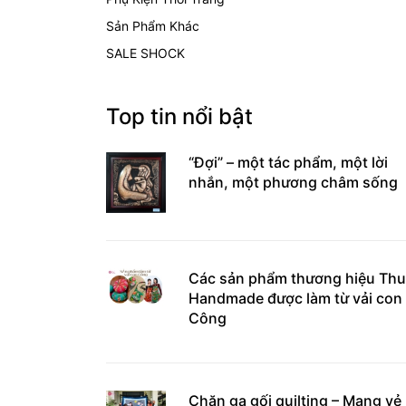
Sản Phẩm Khác
SALE SHOCK
Top tin nổi bật
“Đợi” – một tác phẩm, một lời
nhắn, một phương châm sống
Các sản phẩm thương hiệu Thu
Handmade được làm từ vải con
Công
Chăn ga gối quilting – Mang vẻ