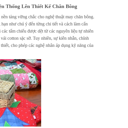
ền Thống Lên Thiết Kế Chăn Bông
t nền tảng vững chắc cho nghệ thuật may chăn bông.
 hạn như chú ý đến từng chi tiết và cách làm cẩn
 các tấm chiếu được dệt từ các nguyên liệu tự nhiên
vải cotton sặc sỡ. Tuy nhiên, sự kiên nhẫn, chính
t thiết, cho phép các nghệ nhân áp dụng kỹ năng của