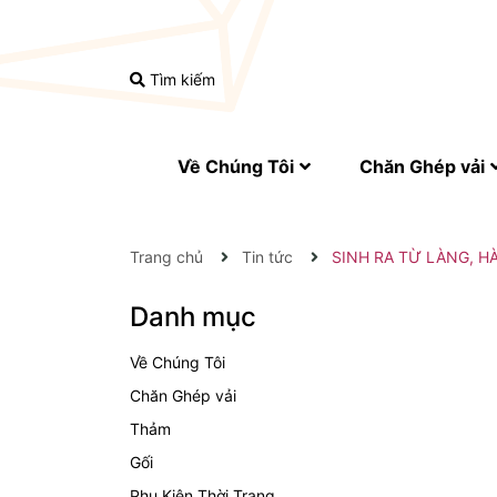
Tìm kiếm
Về Chúng Tôi
Chăn Ghép vải
Trang chủ
Tin tức
SINH RA TỪ LÀNG, 
Danh mục
Về Chúng Tôi
Chăn Ghép vải
Thảm
Gối
Phụ Kiện Thời Trang