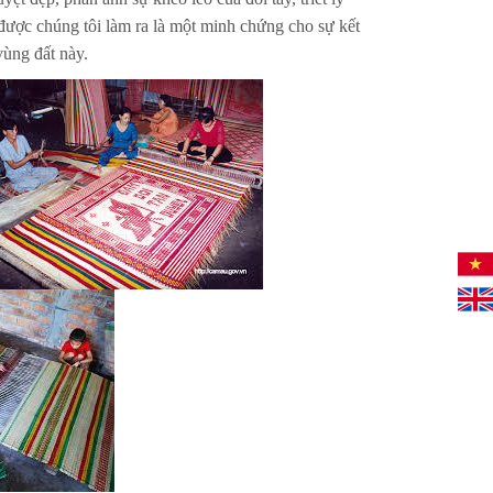
được chúng tôi làm ra là một minh chứng cho sự kết
vùng đất này.