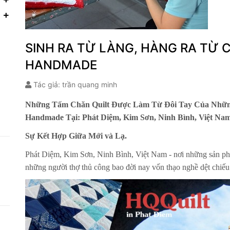
SINH RA TỪ LÀNG, HÀNG RA TỪ 
HANDMADE
Tác giả: trần quang minh
Những Tấm Chăn Quilt Được Làm Từ Đôi Tay Của Những
Handmade Tại: Phát Diệm, Kim Sơn, Ninh Bình, Việt Nam
Sự Kết Hợp Giữa Mới và Lạ.
Phát Diệm, Kim Sơn, Ninh Bình, Việt Nam - nơi những sản phẩm
những người thợ thủ công bao đời nay vốn thạo nghề dệt chiếu