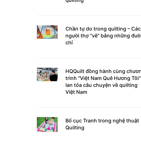
Chần tự do trong quilting – Cá
người thợ "vẽ" bằng những đư
chỉ
HQQuilt đồng hành cùng chươ
trình "Việt Nam Quê Hương Tôi"
lan tỏa câu chuyện về quilting
Việt Nam
Bố cục Tranh trong nghệ thuật
Quilting