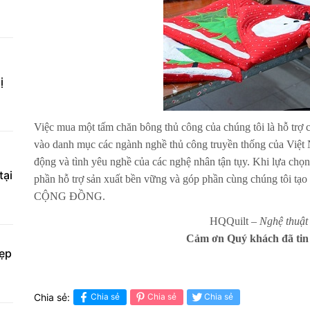
ị
Việc mua một tấm chăn bông thủ công của chúng tôi là hỗ trợ 
vào danh mục các ngành nghề thủ công truyền thống của Việt 
động và tình yêu nghề của các nghệ nhân tận tụy. Khi lựa chọ
tại
phần hỗ trợ sản xuất bền vững và góp phần cùng chúng tôi tạ
CỘNG ĐỒNG.
HQQuilt –
Nghệ thuật 
Cảm ơn Quý khách đã tin
đẹp
Chia sẻ:
Chia sẻ
Chia sẻ
Chia sẻ