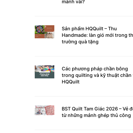
mảnh vải?
Sản phẩm HQQuilt – Thu
Handmade: làn gió mới trong th
trường quà tặng
Các phương pháp chần bông
trong quilting và kỹ thuật chần 
HQQuilt
BST Quilt Tam Giác 2026 – Vẻ 
từ những mảnh ghép thủ công