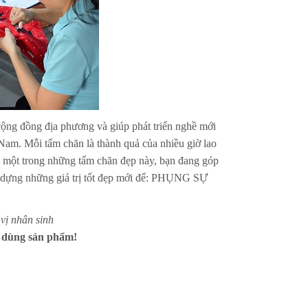
cộng đồng địa phương và giúp phát triển nghề mới
Nam. Mỗi tấm chăn là thành quả của nhiều giờ lao
n một trong những tấm chăn đẹp này, bạn đang góp
o dựng những giá trị tốt đẹp mới để: PHỤNG SỰ
vị nhân sinh
 dùng sản phẩm!