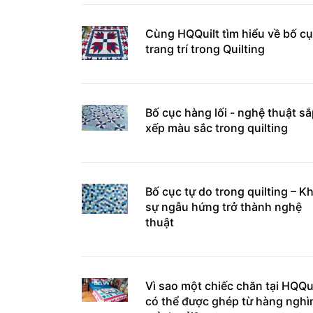
Cùng HQQuilt tìm hiểu về bố c
trang trí trong Quilting
Bố cục hàng lối - nghệ thuật s
xếp màu sắc trong quilting
Bố cục tự do trong quilting – Kh
sự ngẫu hứng trở thành nghệ
thuật
Vì sao một chiếc chăn tại HQQui
có thể được ghép từ hàng nghì