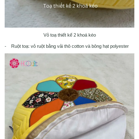
Vỏ toạ thiết kế 2 khoá kéo
- Ruột toạ: vỏ ruột bằng vải thô cotton và bông hạt polyester