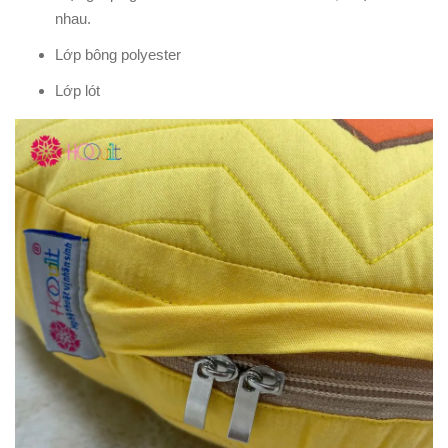
nhau.
Lớp bông polyester
Lớp lót