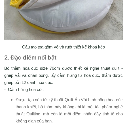
Cấu tạo toạ gồm vỏ và ruột thiết kế khoá kéo
2. Đặc điểm nổi bật
Bộ thảm hoa cúc size 70cm được thiết kế nghệ thuật quilt -
ghép vải và chần bông, lấy cảm hứng từ hoa cúc, thảm được
ghép bởi 12 cánh hoa cúc.
- Cảm hứng hoa cúc
Được tạo nên từ kỹ thuật Quilt Áp Vải hình bông hoa cúc
thanh khiết, bộ thảm này không chỉ là một tác phẩm nghệ
thuật Quilting, mà còn là một điểm nhấn đầy tinh tế cho
không gian của bạn.