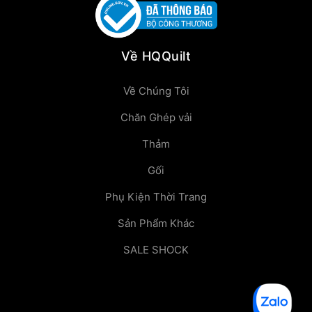
Về HQQuilt
Về Chúng Tôi
Chăn Ghép vải
Thảm
Gối
Phụ Kiện Thời Trang
Sản Phẩm Khác
SALE SHOCK