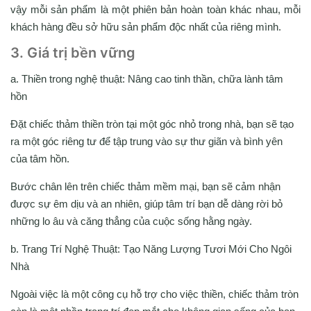
vậy mỗi sản phẩm là một phiên bản hoàn toàn khác nhau, mỗi
khách hàng đều sở hữu sản phẩm độc nhất của riêng mình.
3. Giá trị bền vững
a. Thiền trong nghệ thuật: Nâng cao tinh thần, chữa lành tâm
hồn
Đặt chiếc thảm thiền tròn tại một góc nhỏ trong nhà, bạn sẽ tạo
ra một góc riêng tư để tập trung vào sự thư giãn và bình yên
của tâm hồn.
Bước chân lên trên chiếc thảm mềm mại, bạn sẽ cảm nhận
được sự êm dịu và an nhiên, giúp tâm trí bạn dễ dàng rời bỏ
những lo âu và căng thẳng của cuộc sống hằng ngày.
b. Trang Trí Nghệ Thuật: Tạo Năng Lượng Tươi Mới Cho Ngôi
Nhà
Ngoài việc là một công cụ hỗ trợ cho việc thiền, chiếc thảm tròn