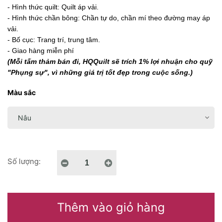
- Hình thức quilt: Quilt áp vải.
- Hình thức chần bông: Chần tự do, chần mí theo đường may áp
vải.
- Bố cục: Trang trí, trung tâm.
- Giao hàng miễn phí
(Mỗi tấm thảm bán đi, HQQuilt sẽ trích 1% lợi nhuận cho quỹ
"Phụng sự", vì những giá trị tốt đẹp trong cuộc sống.)
Màu sắc
Số lượng:
Thêm vào giỏ hàng