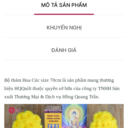
MÔ TẢ SẢN PHẨM
KHUYẾN NGHỊ
ĐÁNH GIÁ
Bộ thảm Hoa Cúc size 70cm là sản phẩm mang thương
hiệu HQQuilt thuộc quyền sở hữu của công ty TNHH Sản
xuất Thương Mại & Dịch vụ Hồng Quang Trần.