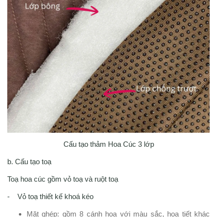
Cấu tạo thảm Hoa Cúc 3 lớp
b. Cấu tạo toạ
Toạ hoa cúc gồm vỏ toạ và ruột toạ
- Vỏ toạ thiết kế khoá kéo
Mặt ghép: gồm 8 cánh hoa với màu sắc, hoạ tiết khác