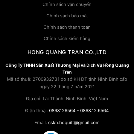
Chính sách vận chuyển
Chính sách bảo mật
Chính sách thanh toán
Chính sách kiểm hàng
HONG QUANG TRAN CO.,LTD
Công Ty TNHH Sản Xuất Thương Mại và Dịch Vụ Hồng Quang
Trần
Mã số thuế: 2700932731 do sở KH ĐT tỉnh Ninh Bình cấp
ngày 22 tháng 7 năm 2021
Địa chỉ: Lai Thành, Ninh Bình, Việt Nam
Điện thoại:
0868126564
-
0868.12.6564
Email:
cskh.hqquilt@gmail.com