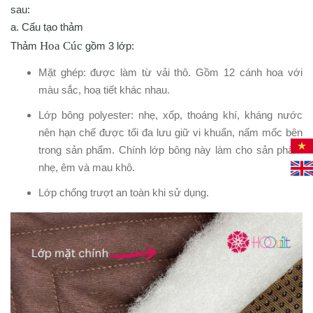
sau:
a. Cấu tạo thảm
Hoa Cúc
Thảm
gồm 3 lớp:
Mặt ghép: được làm từ vải thô. Gồm 12 cánh hoa với
màu sắc, hoạ tiết khác nhau.
Lớp bông polyester: nhẹ, xốp, thoáng khí, kháng nước
nên hạn chế được tối đa lưu giữ vi khuẩn, nấm mốc bên
trong sản phẩm. Chính lớp bông này làm cho sản phẩm
nhẹ, êm và mau khô.
Lớp chống trượt an toàn khi sử dụng.