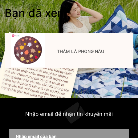
Bạn đã xem
THẢM LÁ PHONG NÂU
Nhập email để nhận tin khuyến mãi