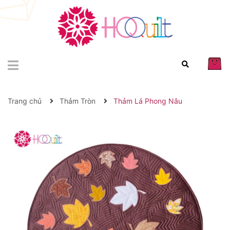
Trang chủ
Thảm Tròn
Thảm Lá Phong Nâu