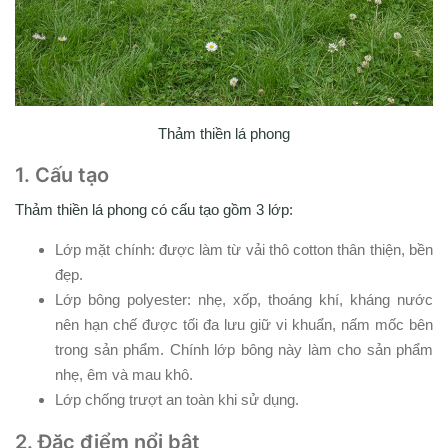
Thảm thiền lá phong
1. Cấu tạo
Thảm thiền lá phong có cấu tạo gồm 3 lớp:
Lớp mặt chính: được làm từ vải thô cotton thân thiện, bền
đẹp.
Lớp bông polyester: nhẹ, xốp, thoáng khí, kháng nước
nên hạn chế được tối đa lưu giữ vi khuẩn, nấm mốc bên
trong sản phẩm. Chính lớp bông này làm cho sản phẩm
nhẹ, êm và mau khô.
Lớp chống trượt an toàn khi sử dụng.
2. Đặc điểm nổi bật