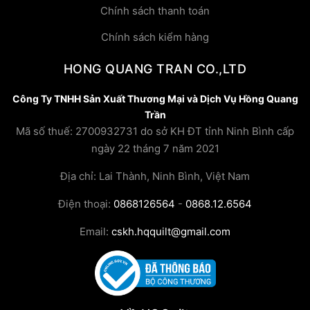
Chính sách thanh toán
Chính sách kiểm hàng
HONG QUANG TRAN CO.,LTD
Công Ty TNHH Sản Xuất Thương Mại và Dịch Vụ Hồng Quang
Trần
Mã số thuế: 2700932731 do sở KH ĐT tỉnh Ninh Bình cấp
ngày 22 tháng 7 năm 2021
Địa chỉ: Lai Thành, Ninh Bình, Việt Nam
Điện thoại:
0868126564
-
0868.12.6564
Email:
cskh.hqquilt@gmail.com