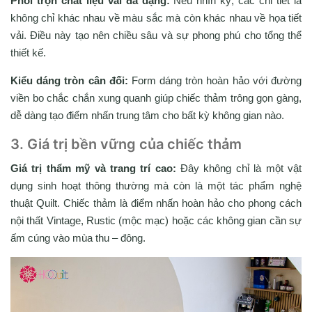
Phối trộn chất liệu vải đa dạng:
Nếu nhìn kỹ, các chi tiết lá
không chỉ khác nhau về màu sắc mà còn khác nhau về họa tiết
vải. Điều này tạo nên chiều sâu và sự phong phú cho tổng thể
thiết kế.
Kiểu dáng tròn cân đối:
Form dáng tròn hoàn hảo với đường
viền bo chắc chắn xung quanh giúp chiếc thảm trông gọn gàng,
dễ dàng tạo điểm nhấn trung tâm cho bất kỳ không gian nào.
3. Giá trị bền vững của chiếc thảm
Giá trị thẩm mỹ và trang trí cao:
Đây không chỉ là một vật
dụng sinh hoạt thông thường mà còn là một tác phẩm nghệ
thuật Quilt. Chiếc thảm là điểm nhấn hoàn hảo cho phong cách
nội thất Vintage, Rustic (mộc mạc) hoặc các không gian cần sự
ấm cúng vào mùa thu – đông.