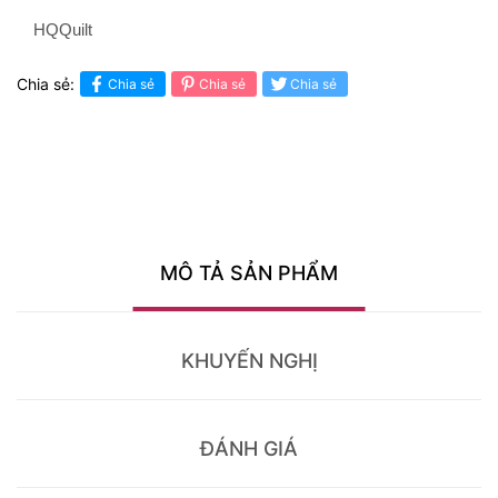
HQQuilt
Chia sẻ:
Chia sẻ
Chia sẻ
Chia sẻ
MÔ TẢ SẢN PHẨM
KHUYẾN NGHỊ
ĐÁNH GIÁ