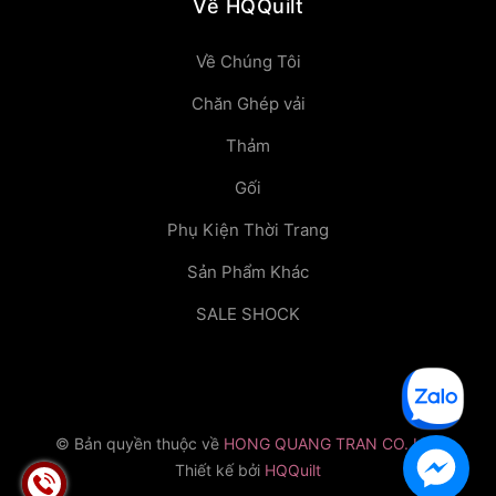
Về HQQuilt
Về Chúng Tôi
Chăn Ghép vải
Thảm
Gối
Phụ Kiện Thời Trang
Sản Phẩm Khác
SALE SHOCK
© Bản quyền thuộc về
HONG QUANG TRAN CO.,LTD
Thiết kế bởi
HQQuilt