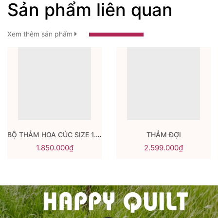
Sản phẩm liên quan
Xem thêm sản phẩm
BỘ THẢM HOA CÚC SIZE 1.5M
THẢM ĐỢI
1.850.000₫
2.599.000₫