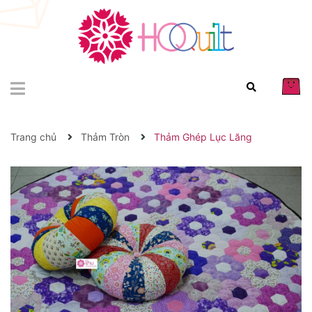
Trang chủ
Thảm Tròn
Thảm Ghép Lục Lăng