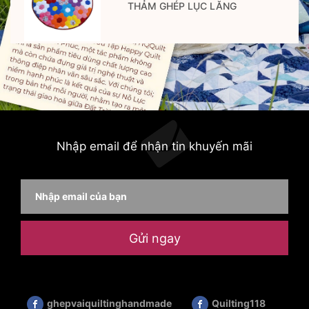
THẢM GHÉP LỤC LĂNG
Nhập email để nhận tin khuyến mãi
Gửi ngay
ghepvaiquiltinghandmade
Quilting118