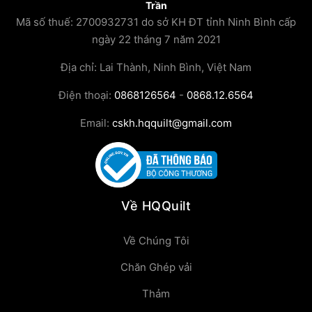
Trần
Mã số thuế: 2700932731 do sở KH ĐT tỉnh Ninh Bình cấp
ngày 22 tháng 7 năm 2021
Địa chỉ: Lai Thành, Ninh Bình, Việt Nam
Điện thoại:
0868126564
-
0868.12.6564
Email:
cskh.hqquilt@gmail.com
Về HQQuilt
Về Chúng Tôi
Chăn Ghép vải
Thảm