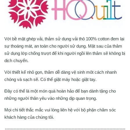
Với bề mặt ghép vải, thảm sử dụng vải thô 100% cotton đem lại
sự thoáng mát, an toàn cho người sử dụng. Mặt sau của thảm
sử dụng lớp chống trượt để khi người ngồi lên thảm sẽ không bị
dịch chuyển.
Với thiết kế nhỏ gọn, thảm dễ dàng vệ sinh môt cách nhanh
chóng và sạch sẽ. Có thể giặt máy hoặc giặt tay.
Đây có thể là một món quà hoàn hảo để bạn dành tặng cho
những người thân yêu vào những dịp quan trọng.
Mọi chi tiết thắc mắc vui lòng liên hệ với bộ phận chăm sóc
khách hàng của chúng tôi.
-----------------------------------------------------------------------------------