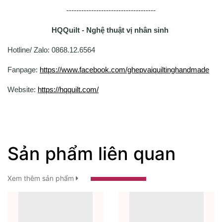
------------------------------------
HQQuilt - Nghệ thuật vị nhân sinh
Hotline/ Zalo: 0868.12.6564
Fanpage:
https://www.facebook.com/ghepvaiquiltinghandmade
Website:
https://hqquilt.com/
Sản phẩm liên quan
Xem thêm sản phẩm