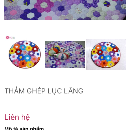
THẢM GHÉP LỤC LĂNG
Liên hệ
Mô tả sản phẩm