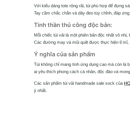
Với kiểu dáng tote rộng rãi, túi phù hợp để đựng s
Tay cầm chắc chắn và dây đeo tùy chỉnh, đáp ứng
Tinh thần thủ công độc bản:
Mỗi chiếc túi vải là một phiên bản độc nhất vô nhị,
Các đường may và mũi quilt được thực hiện tỉ mỉ, 
Ý nghĩa của sản phẩm
Túi không chỉ mang tính ứng dụng cao mà còn là b
ai yêu thích phong cách cá nhân, độc đáo và mong 
Các sản phẩm túi vải handmade sale sock của
HQ
ý nhất.