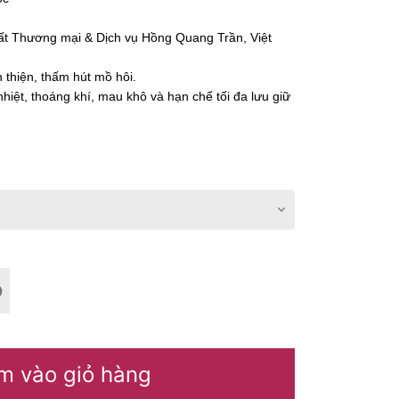
ất Thương mại & Dịch vụ Hồng Quang Trần, Việt
ân thiện, thấm hút mồ hôi.
nhiệt, thoáng khí, mau khô và hạn chế tối đa lưu giữ
m vào giỏ hàng