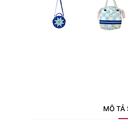
MÔ TẢ