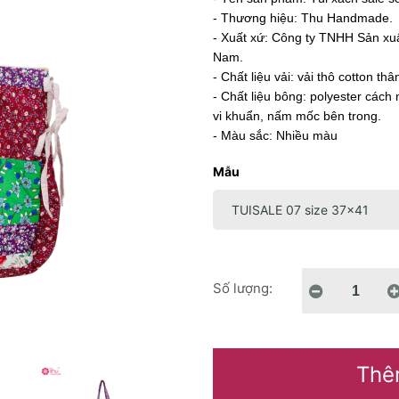
- Thương hiệu: Thu Handmade.
- Xuất xứ: Công ty TNHH Sản xu
Nam.
- Chất liệu vải: vải thô cotton th
- Chất liệu bông: polyester cách 
vi khuẩn, nấm mốc bên trong.
- Màu sắc: Nhiều màu
Mẫu
Số lượng:
Thê