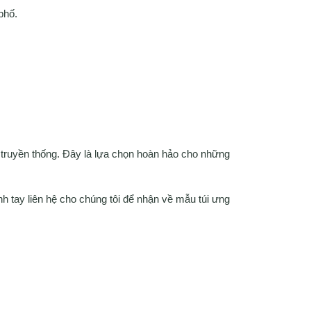
phố.
 truyền thống. Đây là lựa chọn hoàn hảo cho những
tay liên hệ cho chúng tôi để nhận về mẫu túi ưng