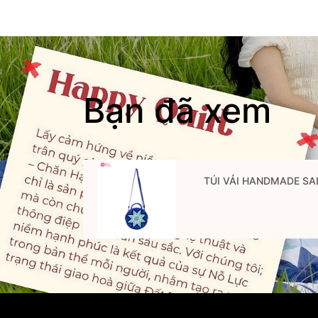
Bạn đã xem
TÚI VẢI HANDMADE SA