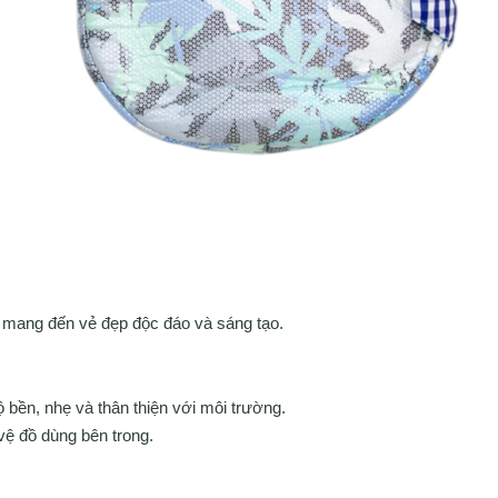
 mang đến vẻ đẹp độc đáo và sáng tạo.
 bền, nhẹ và thân thiện với môi trường.
vệ đồ dùng bên trong.