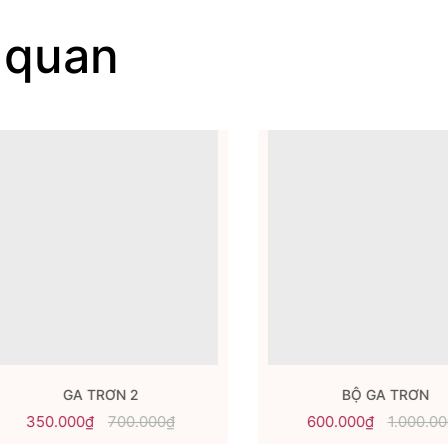
 quan
GA TRƠN 2
BỘ GA TRƠN
350.000₫
700.000₫
600.000₫
1.000.000₫