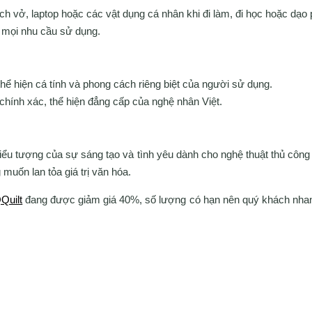
ách vở, laptop hoặc các vật dụng cá nhân khi đi làm, đi học hoặc dạo 
 mọi nhu cầu sử dụng.
 thể hiện cá tính và phong cách riêng biệt của người sử dụng.
chính xác, thể hiện đẳng cấp của nghệ nhân Việt.
iểu tượng của sự sáng tạo và tình yêu dành cho nghệ thuật thủ công
muốn lan tỏa giá trị văn hóa.
Quilt
đang được giảm giá 40%, số lượng có hạn nên quý khách nhanh 