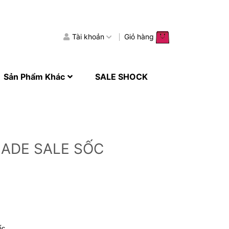
Tài khoản
Giỏ hàng
Sản Phẩm Khác
SALE SHOCK
MADE SALE SỐC
ốc