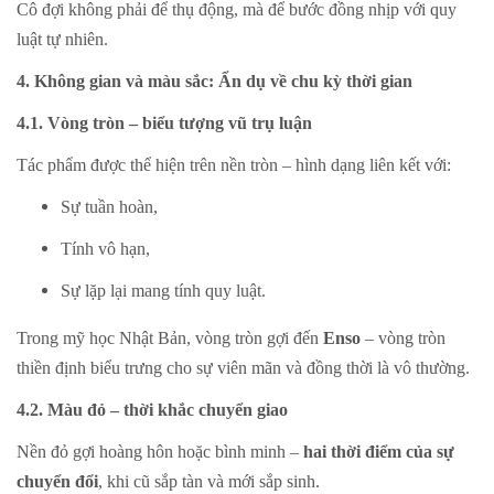
Cô đợi không phải để thụ động, mà để bước đồng nhịp với quy
luật tự nhiên.
4. Không gian và màu sắc: Ẩn dụ về chu kỳ thời gian
4.1. Vòng tròn – biểu tượng vũ trụ luận
Tác phẩm được thể hiện trên nền tròn – hình dạng liên kết với:
Sự tuần hoàn,
Tính vô hạn,
Sự lặp lại mang tính quy luật.
Trong mỹ học Nhật Bản, vòng tròn gợi đến
Enso
– vòng tròn
thiền định biểu trưng cho sự viên mãn và đồng thời là vô thường.
4.2. Màu đỏ – thời khắc chuyển giao
Nền đỏ gợi hoàng hôn hoặc bình minh –
hai thời điểm của sự
chuyển đổi
, khi cũ sắp tàn và mới sắp sinh.