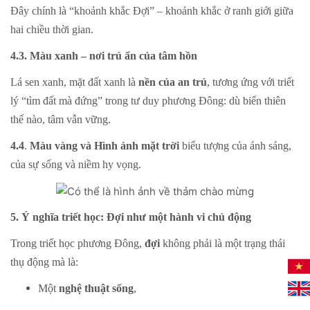
Đây chính là “khoảnh khắc Đợi” – khoảnh khắc ở ranh giới giữa
hai chiều thời gian.
4.3. Màu xanh – nơi trú ẩn của tâm hồn
Lá sen xanh, mặt đất xanh là
nền của an trú
, tương ứng với triết
lý “tìm đất mà đứng” trong tư duy phương Đông: dù biến thiên
thế nào, tâm vẫn vững.
4.4
.
Màu vàng và
Hình ảnh mặt trời
biểu tượng của ánh sáng,
của sự sống và niềm hy vọng.
5. Ý nghĩa triết học: Đợi như một hành vi chủ động
Trong triết học phương Đông,
đợi
không phải là một trạng thái
thụ động mà là:
Một
nghệ thuật sống
,