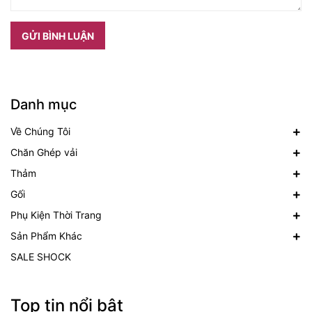
GỬI BÌNH LUẬN
Danh mục
Về Chúng Tôi
Chăn Ghép vải
Thảm
Gối
Phụ Kiện Thời Trang
Sản Phẩm Khác
SALE SHOCK
Top tin nổi bật