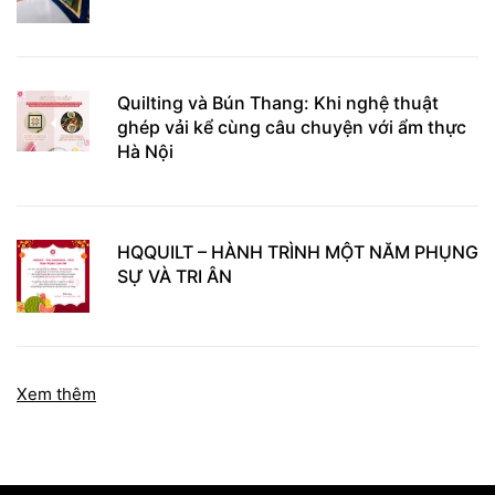
Quilting và Bún Thang: Khi nghệ thuật
ghép vải kể cùng câu chuyện với ẩm thực
Hà Nội
HQQUILT – HÀNH TRÌNH MỘT NĂM PHỤNG
SỰ VÀ TRI ÂN
Xem thêm