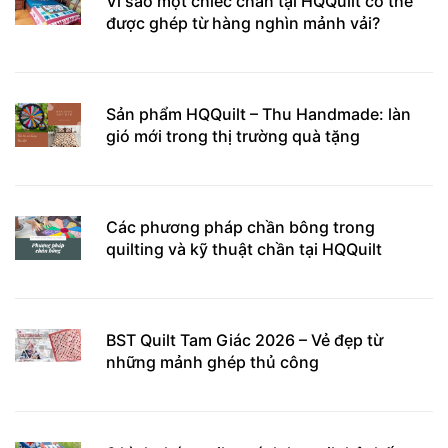
Vì sao một chiếc chăn tại HQQuilt có thể
được ghép từ hàng nghìn mảnh vải?
Sản phẩm HQQuilt – Thu Handmade: làn
gió mới trong thị trường quà tặng
Các phương pháp chần bông trong
quilting và kỹ thuật chần tại HQQuilt
BST Quilt Tam Giác 2026 – Vẻ đẹp từ
những mảnh ghép thủ công