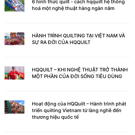
6 hình thức quilt - cách hqquilt hệ thống
hoá một nghệ thuật hàng ngàn năm
HÀNH TRÌNH QUILTING TẠI VIỆT NAM VÀ
SỰ RA ĐỜI CỦA HQQUILT
HQQUILT – KHI NGHỆ THUẬT TRỞ THÀNH
MỘT PHẦN CỦA ĐỜI SỐNG TIÊU DÙNG
Hoạt động của HQQuilt – Hành trình phát
triển quilting Vietnam từ làng nghề đến
thương hiệu quốc tế