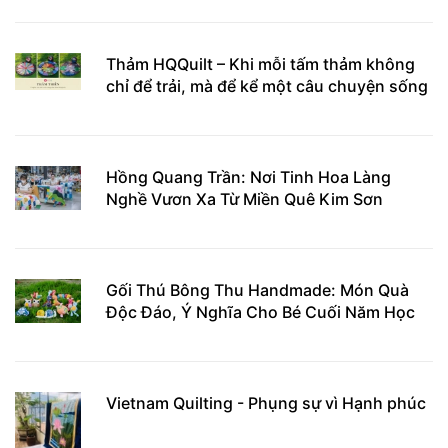
Thảm HQQuilt – Khi mỗi tấm thảm không
chỉ để trải, mà để kể một câu chuyện sống
Hồng Quang Trần: Nơi Tinh Hoa Làng
Nghề Vươn Xa Từ Miền Quê Kim Sơn
Gối Thú Bông Thu Handmade: Món Quà
Độc Đáo, Ý Nghĩa Cho Bé Cuối Năm Học
Vietnam Quilting - Phụng sự vì Hạnh phúc