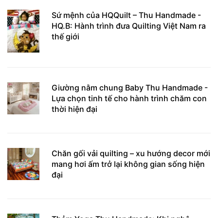
Sứ mệnh của HQQuilt – Thu Handmade -
HQ.B: Hành trình đưa Quilting Việt Nam ra
thế giới
Giường nằm chung Baby Thu Handmade -
Lựa chọn tinh tế cho hành trình chăm con
thời hiện đại
Chăn gối vải quilting – xu hướng decor mới
mang hơi ấm trở lại không gian sống hiện
đại