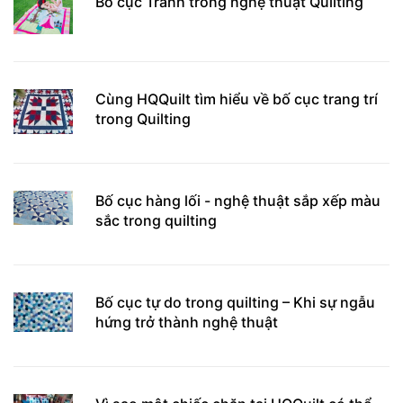
Bố cục Tranh trong nghệ thuật Quilting
Cùng HQQuilt tìm hiểu về bố cục trang trí
trong Quilting
Bố cục hàng lối - nghệ thuật sắp xếp màu
sắc trong quilting
Bố cục tự do trong quilting – Khi sự ngẫu
hứng trở thành nghệ thuật