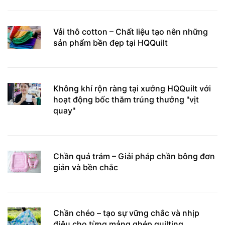
Vải thô cotton – Chất liệu tạo nên những
sản phẩm bền đẹp tại HQQuilt
Không khí rộn ràng tại xưởng HQQuilt với
hoạt động bốc thăm trúng thưởng "vịt
quay"
Chần quả trám – Giải pháp chần bông đơn
giản và bền chắc
Chần chéo – tạo sự vững chắc và nhịp
điệu cho từng mảng ghép quilting