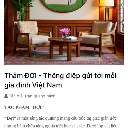
Thảm ĐỢI - Thông điệp gửi tới mỗi
gia đình Việt Nam
Tác giả: trần quang minh
TÁC PHẨM “ĐỢI”
“Đợi”
là một sáng tác quilting mang cấu trúc thị giác giản ước
nhưng hàm chứa tầng nghĩa triết học sâu sắc. Dưới lớp vật liệu