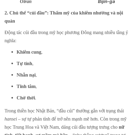
Bijin-ga
Oiran
2. Chủ thể “cúi đầu”: Thẩm mỹ của khiêm nhường và nội
quán
Động tác cúi đầu trong mỹ học phương Đông mang nhiều tầng ý
nghĩa:
Khiêm cung
,
Tự tỉnh
,
Nhẫn nại
,
Tĩnh tâm
,
Chờ thời
.
Trong thiền học Nhật Bản, “đầu cúi” thường gắn với trạng thái
hansei
– sự tự phản tỉnh để trở nên mạnh mẽ hơn. Còn trong mỹ
học Trung Hoa và Việt Nam, dáng cúi đầu tượng trưng cho
nữ