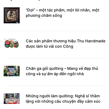
“Đợi” – một tác phẩm, một lời nhắn, một
phương châm sống
Các sản phẩm thương hiệu Thu Handmade
được làm từ vải con Công
Chăn ga gối quilting – Mang vẻ đẹp thủ
công và sự ấm áp đến ngôi nhà
Những người làm quilting: Nghệ sĩ thầm
lặng với những câu chuyện đầy cảm xúc