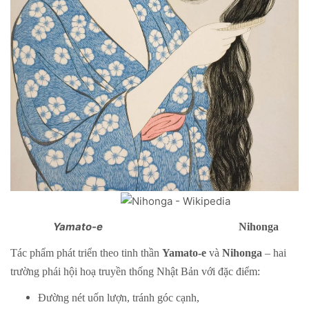
Yamato-e
Nihonga
Tác phẩm phát triển theo tinh thần
Yamato-e
và
Nihonga
– hai
trường phái hội hoạ truyền thống Nhật Bản với đặc điểm:
Đường nét uốn lượn, tránh góc cạnh,