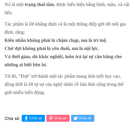
Nó là một
trạng thái tâm
, được biểu hiện bằng hình, màu, và vật
liệu.
Tác phẩm là lời khẳng định và là một thông điệp gửi tới mỗi gia
đình, rằng:
Kiên nhẫn không phải là chậm chạp, mà là trí tuệ.
Chờ đợi không phải là yếu đuối, mà là nội lực.
Và thời gian, dù khắc nghiệt, luôn trả lại sự cân bằng cho
những ai biết bền bỉ.
Từ đó, “Đợi” trở thành một tác phẩm mang tính triết học cao,
đồng thời là lời tự sự của nghệ nhân về bản lĩnh sống trong thế
giới nhiều biến động.
Chia sẻ:
Chia sẻ
Chia sẻ
Chia sẻ