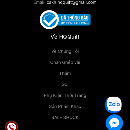
Email:
cskh.hqquilt@gmail.com
Về HQQuilt
Về Chúng Tôi
Chăn Ghép vải
Thảm
Gối
Phụ Kiện Thời Trang
Sản Phẩm Khác
SALE SHOCK