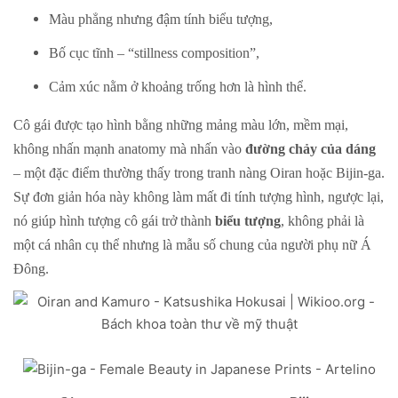
Màu phẳng nhưng đậm tính biểu tượng,
Bố cục tĩnh – “stillness composition”,
Cảm xúc nằm ở khoảng trống hơn là hình thể.
Cô gái được tạo hình bằng những mảng màu lớn, mềm mại,
không nhấn mạnh anatomy mà nhấn vào
đường chảy của dáng
– một đặc điểm thường thấy trong tranh nàng Oiran hoặc Bijin-ga.
Sự đơn giản hóa này không làm mất đi tính tượng hình, ngược lại,
nó giúp hình tượng cô gái trở thành
biểu tượng
, không phải là
một cá nhân cụ thể nhưng là mẫu số chung của người phụ nữ Á
Đông.