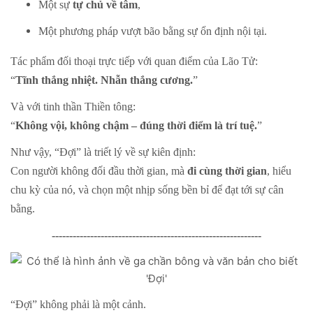
Một sự
tự chủ về tâm
,
Một phương pháp vượt bão bằng sự ổn định nội tại.
Tác phẩm đối thoại trực tiếp với quan điểm của Lão Tử:
“
Tĩnh thắng nhiệt. Nhẫn thắng cương.
”
Và với tinh thần Thiền tông:
“
Không vội, không chậm – đúng thời điểm là trí tuệ.
”
Như vậy, “Đợi” là triết lý về sự kiên định:
Con người không đối đầu thời gian, mà
đi cùng thời gian
, hiểu
chu kỳ của nó, và chọn một nhịp sống bền bỉ để đạt tới sự cân
bằng.
------------------------------------------------------------
“Đợi” không phải là một cảnh.