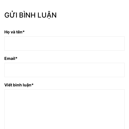
GỬI BÌNH LUẬN
Họ và tên
*
Email
*
Viết bình luận
*