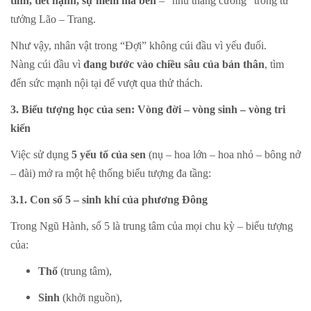
tính, tiết hạnh, sự mềm mà bền
– “nhu thắng cương” trong tư
tưởng Lão – Trang.
Như vậy, nhân vật trong “Đợi” không cúi đầu vì yếu đuối.
Nàng cúi đầu vì
đang bước vào chiều sâu của bản thân
, tìm
đến sức mạnh nội tại để vượt qua thử thách.
3. Biểu tượng học của sen: Vòng đời – vòng sinh – vòng tri
kiến
Việc sử dụng
5 yếu tố của sen
(nụ – hoa lớn – hoa nhỏ – bông nở
– đài) mở ra một hệ thống biểu tượng đa tầng:
3.1. Con số 5 – sinh khí của phương Đông
Trong Ngũ Hành, số 5 là trung tâm của mọi chu kỳ – biểu tượng
của:
Thổ
(trung tâm),
Sinh
(khởi nguồn),