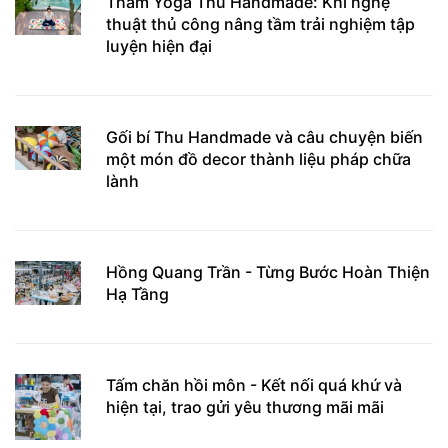
Thảm Yoga Thu Handmade: Khi nghệ
thuật thủ công nâng tầm trải nghiệm tập
luyện hiện đại
Gối bí Thu Handmade và câu chuyện biến
một món đồ decor thành liệu pháp chữa
lành
Hồng Quang Trần - Từng Bước Hoàn Thiện
Hạ Tầng
Tấm chăn hồi môn - Kết nối quá khứ và
hiện tại, trao gửi yêu thương mãi mãi